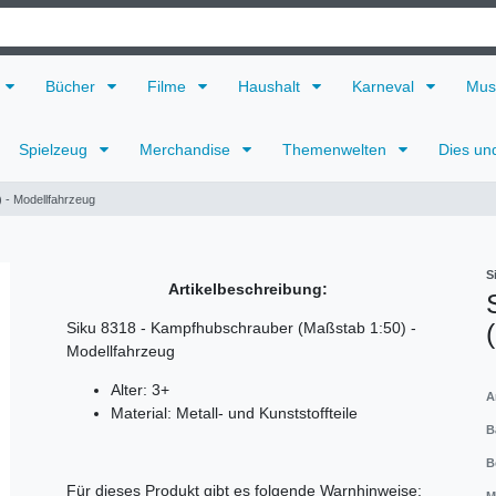
Bücher
Filme
Haushalt
Karneval
Mus
Spielzeug
Merchandise
Themenwelten
Dies un
 - Modellfahrzeug
S
Artikelbeschreibung:
Siku 8318 - Kampfhubschrauber (Maßstab 1:50) -
Modellfahrzeug
Alter: 3+
A
Material: Metall- und Kunststoffteile
B
B
Für dieses Produkt gibt es folgende Warnhinweise: