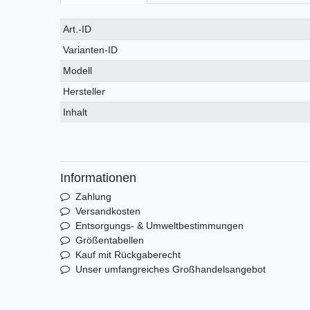
Technisches
Wert
Art.-ID
Merkmal
Varianten-ID
Modell
Hersteller
Inhalt
Informationen
Zahlung
Versandkosten
Entsorgungs- & Umweltbestimmungen
Größentabellen
Kauf mit Rückgaberecht
Unser umfangreiches Großhandelsangebot