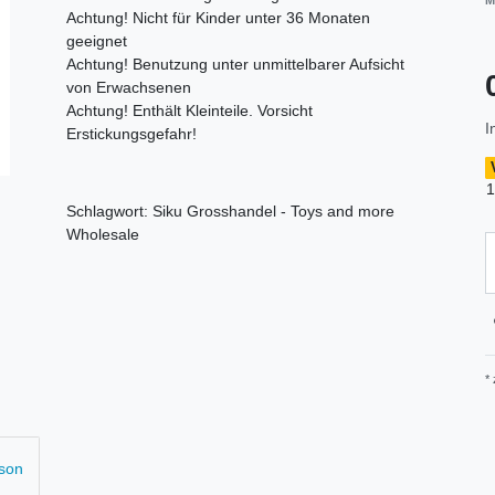
M
Achtung! Nicht für Kinder unter 36 Monaten
geeignet
Achtung! Benutzung unter unmittelbarer Aufsicht
von Erwachsenen
Achtung! Enthält Kleinteile. Vorsicht
I
Erstickungsgefahr!
1
Schlagwort: Siku Grosshandel - Toys and more
Wholesale
*
rson