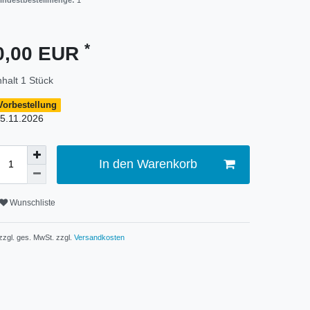
indestbestellmenge:
1
*
0,00 EUR
nhalt
1
Stück
Vorbestellung
5.11.2026
In den Warenkorb
Wunschliste
 zzgl. ges. MwSt. zzgl.
Versandkosten