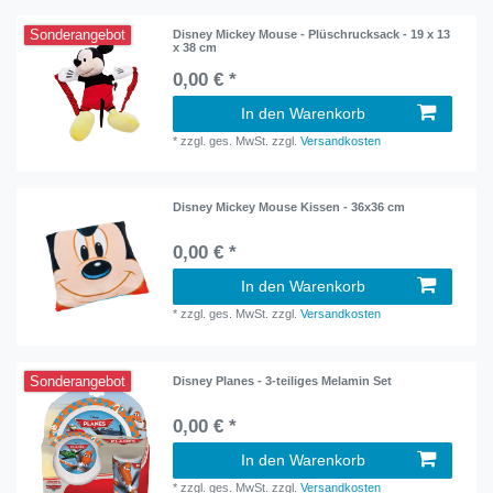
Sonderangebot
Disney Mickey Mouse - Plüschrucksack - 19 x 13
x 38 cm
0,00 € *
In den Warenkorb
*
zzgl. ges. MwSt.
zzgl.
Versandkosten
Disney Mickey Mouse Kissen - 36x36 cm
0,00 € *
In den Warenkorb
*
zzgl. ges. MwSt.
zzgl.
Versandkosten
Sonderangebot
Disney Planes - 3-teiliges Melamin Set
0,00 € *
In den Warenkorb
*
zzgl. ges. MwSt.
zzgl.
Versandkosten