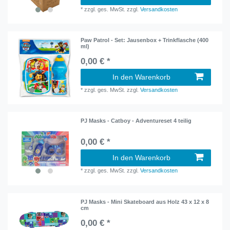
*
zzgl. ges. MwSt.
zzgl.
Versandkosten
Paw Patrol - Set: Jausenbox + Trinkflasche (400
ml)
0,00 € *
In den Warenkorb
*
zzgl. ges. MwSt.
zzgl.
Versandkosten
PJ Masks - Catboy - Adventureset 4 teilig
0,00 € *
In den Warenkorb
*
zzgl. ges. MwSt.
zzgl.
Versandkosten
PJ Masks - Mini Skateboard aus Holz 43 x 12 x 8
cm
0,00 € *