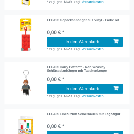
*
zzgl. ges. MwSt.
zzgl.
Versandkosten
LEGO® Gepäckanhänger aus Vinyl - Farbe rot
0,00 € *
In den Warenkorb
*
zzgl. ges. MwSt.
zzgl.
Versandkosten
LEGO® Harry Potter™ - Ron Weasley
Schlüsselanhänger mit Taschenlampe
0,00 € *
In den Warenkorb
*
zzgl. ges. MwSt.
zzgl.
Versandkosten
LEGO® Lineal zum Selberbauen mit Legofigur
0,00 € *