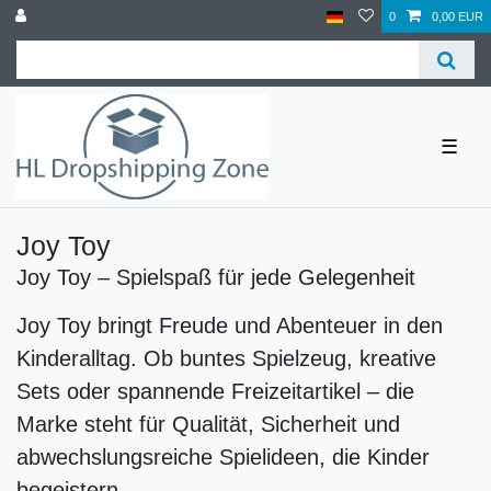
0
0,00 EUR
☰
Joy Toy
Joy Toy – Spielspaß für jede Gelegenheit
Joy Toy bringt Freude und Abenteuer in den
Kinderalltag. Ob buntes Spielzeug, kreative
Sets oder spannende Freizeitartikel – die
Marke steht für Qualität, Sicherheit und
abwechslungsreiche Spielideen, die Kinder
begeistern.