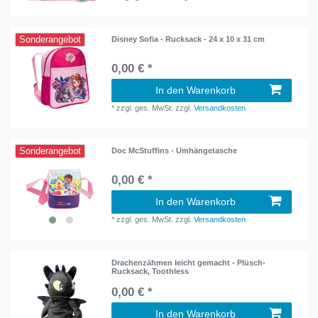
Sonderangebot
Disney Sofia - Rucksack - 24 x 10 x 31 cm
0,00 € *
In den Warenkorb
*
zzgl. ges. MwSt.
zzgl.
Versandkosten
Sonderangebot
Doc McStuffins - Umhängetasche
0,00 € *
In den Warenkorb
*
zzgl. ges. MwSt.
zzgl.
Versandkosten
Drachenzähmen leicht gemacht - Plüsch-
Rucksack, Toothless
0,00 € *
In den Warenkorb