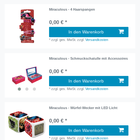
Miraculous - 4 Haarspangen
0,00 € *
In den Warenkorb
*
zzgl. ges. MwSt.
zzgl.
Versandkosten
Miraculous - Schmuckschatulle mit Accessoires
0,00 € *
In den Warenkorb
*
zzgl. ges. MwSt.
zzgl.
Versandkosten
Miraculous - Würfel-Wecker mit LED Licht
0,00 € *
In den Warenkorb
*
zzgl. ges. MwSt.
zzgl.
Versandkosten