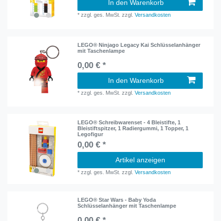
In den Warenkorb
*
zzgl. ges. MwSt.
zzgl.
Versandkosten
LEGO® Ninjago Legacy Kai Schlüsselanhänger
mit Taschenlampe
0,00 € *
In den Warenkorb
*
zzgl. ges. MwSt.
zzgl.
Versandkosten
LEGO® Schreibwarenset - 4 Bleistifte, 1
Bleistiftspitzer, 1 Radiergummi, 1 Topper, 1
Legofigur
0,00 € *
Artikel anzeigen
*
zzgl. ges. MwSt.
zzgl.
Versandkosten
LEGO® Star Wars - Baby Yoda
Schlüsselanhänger mit Taschenlampe
0,00 € *