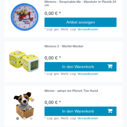
Minions - Despicable Me - Wanduhr in Plastik 24
cm
0,00 € *
Artikel anzeigen
*
zzgl. ges. MwSt.
zzgl.
Versandkosten
Minions 2 - Würfel-Wecker
0,00 € *
In den Warenkorb
*
zzgl. ges. MwSt.
zzgl.
Versandkosten
Minnie - adopt me Plüsch Tier Hund
0,00 € *
In den Warenkorb
*
zzgl. ges. MwSt.
zzgl.
Versandkosten