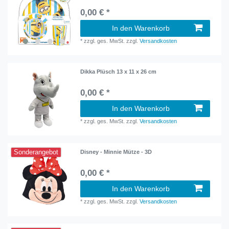
0,00 € *
In den Warenkorb
*
zzgl. ges. MwSt.
zzgl.
Versandkosten
Dikka Plüsch 13 x 11 x 26 cm
0,00 € *
In den Warenkorb
*
zzgl. ges. MwSt.
zzgl.
Versandkosten
Sonderangebot
Disney - Minnie Mütze - 3D
0,00 € *
In den Warenkorb
*
zzgl. ges. MwSt.
zzgl.
Versandkosten