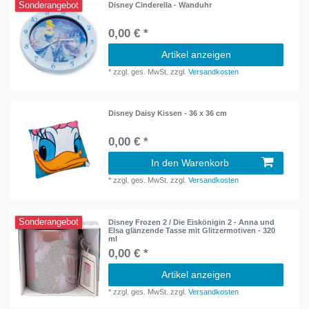
Sonderangebot
Disney Cinderella - Wanduhr
0,00 € *
Artikel anzeigen
*
zzgl. ges. MwSt.
zzgl.
Versandkosten
Disney Daisy Kissen - 36 x 36 cm
0,00 € *
In den Warenkorb
*
zzgl. ges. MwSt.
zzgl.
Versandkosten
Sonderangebot
Disney Frozen 2 / Die Eiskönigin 2 - Anna und
Elsa glänzende Tasse mit Glitzermotiven - 320
ml
0,00 € *
Artikel anzeigen
*
zzgl. ges. MwSt.
zzgl.
Versandkosten