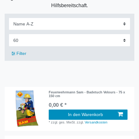
Hilfsbereitschaft.
Filter
Feuerwehrmann Sam - Badetuch Velours - 75 x
150 cm
0,00 € *
In den Warenkorb
*
zzgl. ges. MwSt.
zzgl.
Versandkosten