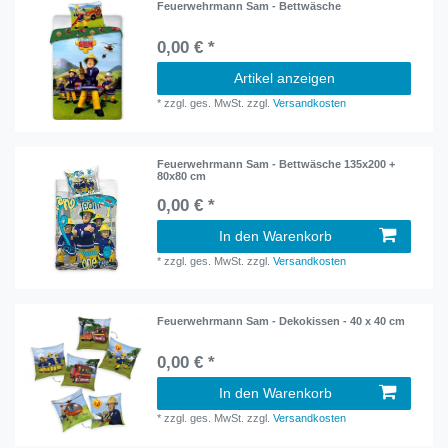
Feuerwehrmann Sam - Bettwäsche
0,00 € *
Artikel anzeigen
*
zzgl. ges. MwSt.
zzgl.
Versandkosten
Feuerwehrmann Sam - Bettwäsche 135x200 +
80x80 cm
0,00 € *
In den Warenkorb
*
zzgl. ges. MwSt.
zzgl.
Versandkosten
Feuerwehrmann Sam - Dekokissen - 40 x 40 cm
0,00 € *
In den Warenkorb
*
zzgl. ges. MwSt.
zzgl.
Versandkosten