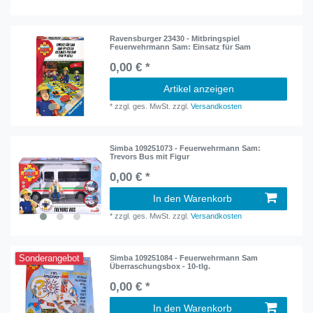
Ravensburger 23430 - Mitbringspiel
Feuerwehrmann Sam: Einsatz für Sam
0,00 € *
Artikel anzeigen
*
zzgl. ges. MwSt.
zzgl.
Versandkosten
Simba 109251073 - Feuerwehrmann Sam:
Trevors Bus mit Figur
0,00 € *
In den Warenkorb
*
zzgl. ges. MwSt.
zzgl.
Versandkosten
Sonderangebot
Simba 109251084 - Feuerwehrmann Sam
Überraschungsbox - 10-tlg.
0,00 € *
In den Warenkorb