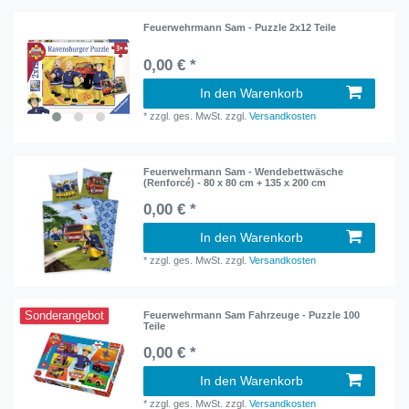
Feuerwehrmann Sam - Puzzle 2x12 Teile
0,00 € *
In den Warenkorb
*
zzgl. ges. MwSt.
zzgl.
Versandkosten
Feuerwehrmann Sam - Wendebettwäsche
(Renforcé) - 80 x 80 cm + 135 x 200 cm
0,00 € *
In den Warenkorb
*
zzgl. ges. MwSt.
zzgl.
Versandkosten
Sonderangebot
Feuerwehrmann Sam Fahrzeuge - Puzzle 100
Teile
0,00 € *
In den Warenkorb
*
zzgl. ges. MwSt.
zzgl.
Versandkosten