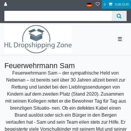
0
0,00 EUR
☰
Feuerwehrmann Sam
Feuerwehrmann Sam – der sympathische Held von
Nebenan – ist bereits seit über 30 Jahren allzeit bereit zur
Rettung und landet bei den Lieblingssendungen von
Kindern auf dem zweiten Platz (Stand 2020). Zusammen
mit seinen Kollegen rettet er die Bewohner Tag für Tag aus
brenzligen Situatio- nen. Ob ein defektes Kabel einen
Brand auslöst oder sich ein Bürger in den Bergen
verlaufen hat - Sam und sein Team eilen stets zur Hilfe. Er
begeisterte viele Vorschulkinder mit seinem Mut und seiner