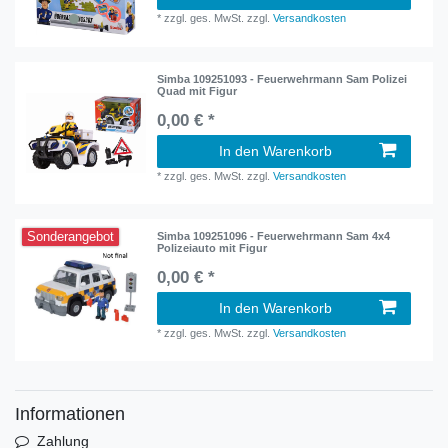
*
zzgl. ges. MwSt.
zzgl.
Versandkosten
Simba 109251093 - Feuerwehrmann Sam Polizei
Quad mit Figur
0,00 € *
In den Warenkorb
*
zzgl. ges. MwSt.
zzgl.
Versandkosten
Sonderangebot
Simba 109251096 - Feuerwehrmann Sam 4x4
Polizeiauto mit Figur
0,00 € *
In den Warenkorb
*
zzgl. ges. MwSt.
zzgl.
Versandkosten
Informationen
Zahlung