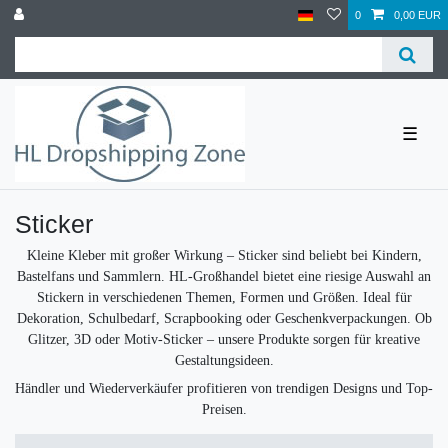
0
0,00 EUR
☰
Sticker
Kleine Kleber mit großer Wirkung – Sticker sind beliebt bei Kindern,
Bastelfans und Sammlern. HL-Großhandel bietet eine riesige Auswahl an
Stickern in verschiedenen Themen, Formen und Größen. Ideal für
Dekoration, Schulbedarf, Scrapbooking oder Geschenkverpackungen. Ob
Glitzer, 3D oder Motiv-Sticker – unsere Produkte sorgen für kreative
Gestaltungsideen.
Händler und Wiederverkäufer profitieren von trendigen Designs und Top-
Preisen.