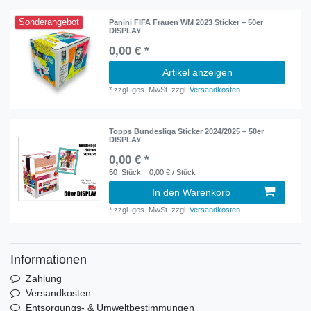
Sonderangebot
Panini FIFA Frauen WM 2023 Sticker – 50er
DISPLAY
0,00 € *
Artikel anzeigen
*
zzgl. ges. MwSt.
zzgl.
Versandkosten
Topps Bundesliga Sticker 2024/2025 – 50er
DISPLAY
0,00 € *
50
Stück
| 0,00 € / Stück
In den Warenkorb
*
zzgl. ges. MwSt.
zzgl.
Versandkosten
Informationen
Zahlung
Versandkosten
Entsorgungs- & Umweltbestimmungen