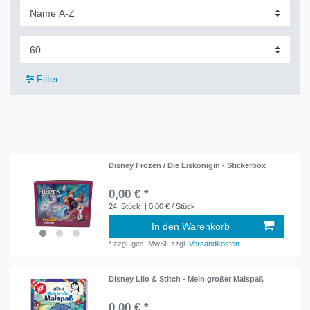
Filter
Disney Frozen / Die Eiskönigin - Stickerbox
0,00 € *
24
Stück
| 0,00 € / Stück
In den Warenkorb
*
zzgl. ges. MwSt.
zzgl.
Versandkosten
Disney Lilo & Stitch - Mein großer Malspaß
0,00 € *