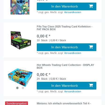
In den Warenkorb
*
zzgl. ges. MwSt.
zzgl.
Versandkosten
Fifa Top Class 2025 Trading Card Kollektion -
FAT PACK BOX
0,00 € *
10
Stück
| 0,00 € / Stück
In den Warenkorb
*
zzgl. ges. MwSt.
zzgl.
Versandkosten
Hot Wheels Trading Card Collection - DISPLAY
BOX
0,00 € *
24
Stück
| 0,00 € / Stück
In den Warenkorb
*
zzgl. ges. MwSt.
zzgl.
Versandkosten
Sonderangebot
Minions: Ich einfach unverbesserlich Teil 4 -