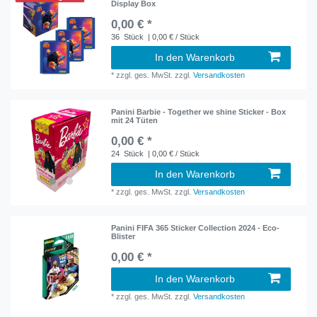
Display Box
0,00 € *
36
Stück
| 0,00 € / Stück
In den Warenkorb
*
zzgl. ges. MwSt.
zzgl.
Versandkosten
Panini Barbie - Together we shine Sticker - Box
mit 24 Tüten
0,00 € *
24
Stück
| 0,00 € / Stück
In den Warenkorb
*
zzgl. ges. MwSt.
zzgl.
Versandkosten
Panini FIFA 365 Sticker Collection 2024 - Eco-
Blister
0,00 € *
In den Warenkorb
*
zzgl. ges. MwSt.
zzgl.
Versandkosten