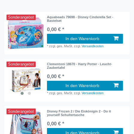
Sonderangebot
Aquabeads 79698 - Disney Cinderella Set -
Bastelset
0,00 € *
In den Warenkorb
*
zzgl. ges. MwSt.
zzgl.
Versandkosten
Sonderangebot
Clementoni 18670 - Harry Potter - Leucht-
Zaubertafel
0,00 € *
In den Warenkorb
*
zzgl. ges. MwSt.
zzgl.
Versandkosten
Sonderangebot
Disney Frozen 2 / Die Eiskönigin 2 - Do it
yourself Schultertasche
0,00 € *
In den Warenkorb