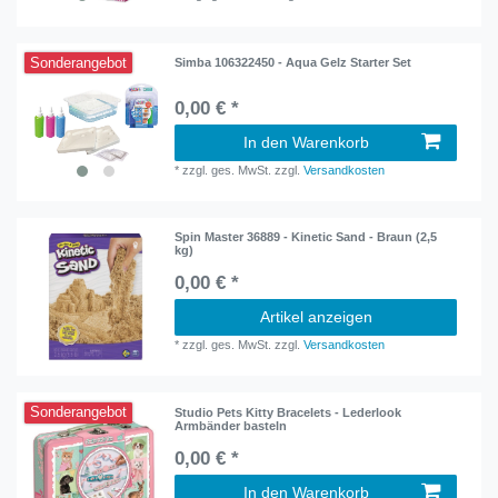
Sonderangebot
Simba 106322450 - Aqua Gelz Starter Set
0,00 € *
In den Warenkorb
*
zzgl. ges. MwSt.
zzgl.
Versandkosten
Spin Master 36889 - Kinetic Sand - Braun (2,5
kg)
0,00 € *
Artikel anzeigen
*
zzgl. ges. MwSt.
zzgl.
Versandkosten
Sonderangebot
Studio Pets Kitty Bracelets - Lederlook
Armbänder basteln
0,00 € *
In den Warenkorb