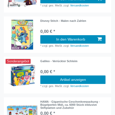
*
zzgl. ges. MwSt.
zzgl.
Versandkosten
Disney Stitch - Malen nach Zahlen
0,00 € *
In den Warenkorb
*
zzgl. ges. MwSt.
zzgl.
Versandkosten
Sonderangebot
Galileo - Verrückter Schleim
0,00 € *
Artikel anzeigen
*
zzgl. ges. MwSt.
zzgl.
Versandkosten
HAMA - Gigantische Geschenkverpackung -
Bügelperlen Midi, ca. 6000 Stück inklusive
Stiftplatten und Zubehör
0,00 € *