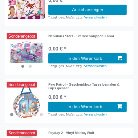
0,00 € *
Artikel anzeigen
*
zzgl. ges. MwSt.
zzgl.
Versandkosten
Sonderangebot
Nebulous Stars - Sternschnuppen-Labor
0,00 € *
In den Warenkorb
*
zzgl. ges. MwSt.
zzgl.
Versandkosten
Sonderangebot
Paw Patrol - Geschenkbox Tasse bemalen &
Gips giessen
0,00 € *
In den Warenkorb
*
zzgl. ges. MwSt.
zzgl.
Versandkosten
Sonderangebot
Payday 2 - Vinyl Maske, Wolf