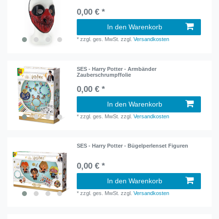
0,00 € *
In den Warenkorb
*
zzgl. ges. MwSt.
zzgl.
Versandkosten
SES - Harry Potter - Armbänder
Zauberschrumpffolie
0,00 € *
In den Warenkorb
*
zzgl. ges. MwSt.
zzgl.
Versandkosten
SES - Harry Potter - Bügelperlenset Figuren
0,00 € *
In den Warenkorb
*
zzgl. ges. MwSt.
zzgl.
Versandkosten