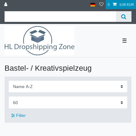
0
0,00 EUR
☰
Bastel- / Kreativspielzeug
Filter