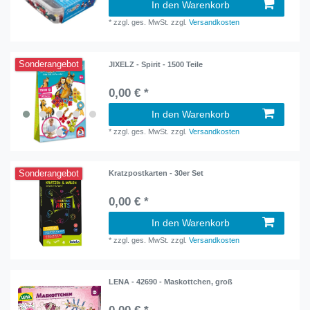
In den Warenkorb
*
zzgl. ges. MwSt.
zzgl.
Versandkosten
Sonderangebot
JIXELZ - Spirit - 1500 Teile
0,00 € *
In den Warenkorb
*
zzgl. ges. MwSt.
zzgl.
Versandkosten
Sonderangebot
Kratzpostkarten - 30er Set
0,00 € *
In den Warenkorb
*
zzgl. ges. MwSt.
zzgl.
Versandkosten
LENA - 42690 - Maskottchen, groß