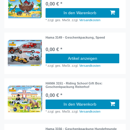
0,00 € *
In den Warenkorb
*
zzgl. ges. MwSt.
zzgl.
Versandkosten
Hama 3149 - Geschenkpackung, Speed
0,00 € *
Artikel anzeigen
*
zzgl. ges. MwSt.
zzgl.
Versandkosten
HAMA 3151 - Riding School Gift Box:
Geschenkpackung Reiterhof
0,00 € *
In den Warenkorb
*
zzgl. ges. MwSt.
zzgl.
Versandkosten
Hama 3156 - Geschenkpackung Hundefreunde