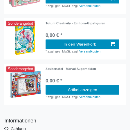
*
zzgl. ges. MwSt.
zzgl.
Versandkosten
Sonderangebot
Totum Creativity - Einhorn-Gipsfiguren
0,00 € *
In den Warenkorb
*
zzgl. ges. MwSt.
zzgl.
Versandkosten
Sonderangebot
Zaubertafel - Marvel Superhelden
0,00 € *
Artikel anzeigen
*
zzgl. ges. MwSt.
zzgl.
Versandkosten
Informationen
Zahlung