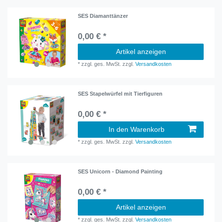
SES Diamanttänzer
0,00 € *
Artikel anzeigen
*
zzgl. ges. MwSt.
zzgl.
Versandkosten
SES Stapelwürfel mit Tierfiguren
0,00 € *
In den Warenkorb
*
zzgl. ges. MwSt.
zzgl.
Versandkosten
SES Unicorn - Diamond Painting
0,00 € *
Artikel anzeigen
*
zzgl. ges. MwSt.
zzgl.
Versandkosten