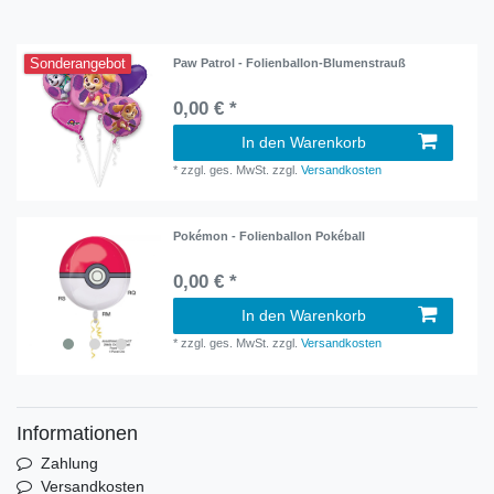
Sonderangebot
Paw Patrol - Folienballon-Blumenstrauß
0,00 € *
In den Warenkorb
*
zzgl. ges. MwSt.
zzgl.
Versandkosten
Pokémon - Folienballon Pokéball
0,00 € *
In den Warenkorb
*
zzgl. ges. MwSt.
zzgl.
Versandkosten
Informationen
Zahlung
Versandkosten