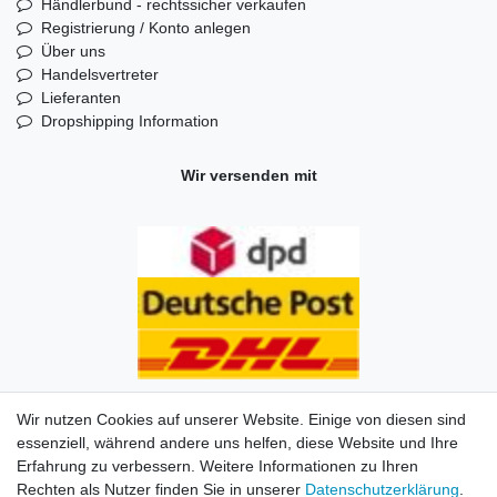
Händlerbund - rechtssicher verkaufen
Registrierung / Konto anlegen
Über uns
Handelsvertreter
Lieferanten
Dropshipping Information
Wir versenden mit
Wir nutzen Cookies auf unserer Website. Einige von diesen sind
essenziell, während andere uns helfen, diese Website und Ihre
Erfahrung zu verbessern. Weitere Informationen zu Ihren
Impressum
Daten­schutz­erklärung
AGB
Kontakt
Rechten als Nutzer finden Sie in unserer
Daten­schutz­erklärung
.