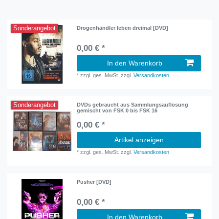
Sonderangebot
Drogenhändler leben dreimal [DVD]
0,00 € *
In den Warenkorb
*
zzgl. ges. MwSt.
zzgl.
Versandkosten
Sonderangebot
DVDs gebraucht aus Sammlungsauflösung
gemischt von FSK 0 bis FSK 16
0,00 € *
Artikel anzeigen
*
zzgl. ges. MwSt.
zzgl.
Versandkosten
Pusher [DVD]
0,00 € *
In den Warenkorb