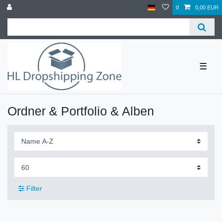
0
0,00 EUR
☰
Ordner & Portfolio & Alben
Filter