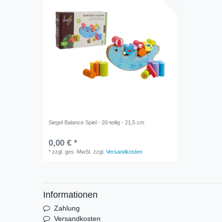
Siegel Balance Spiel - 20-teilig - 21,5 cm
0,00 € *
*
zzgl. ges. MwSt.
zzgl.
Versandkosten
Informationen
Zahlung
Versandkosten