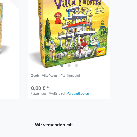
Zoch - Villa Paletti - Familienspiel
0,00 € *
*
zzgl. ges. MwSt.
zzgl.
Versandkosten
Wir versenden mit