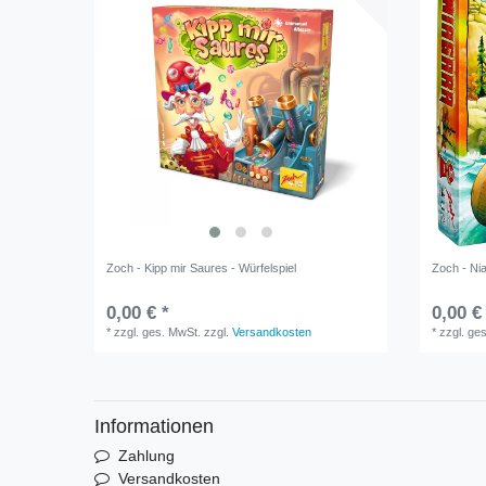
Zoch - Kipp mir Saures - Würfelspiel
Zoch - Nia
0,00 € *
0,00 €
*
zzgl. ges. MwSt.
zzgl.
Versandkosten
*
zzgl. ge
Informationen
Zahlung
Versandkosten