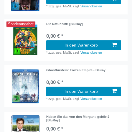
*
zzgl. ges. MwSt.
zzgl.
Versandkosten
Sonderangebot
Die Natur ruft! [BluRay]
0,00 € *
In den Warenkorb
*
zzgl. ges. MwSt.
zzgl.
Versandkosten
Ghostbusters: Frozen Empire - Bluray
0,00 € *
In den Warenkorb
*
zzgl. ges. MwSt.
zzgl.
Versandkosten
Haben Sie das von den Morgans gehört?
[BluRay]
0,00 € *