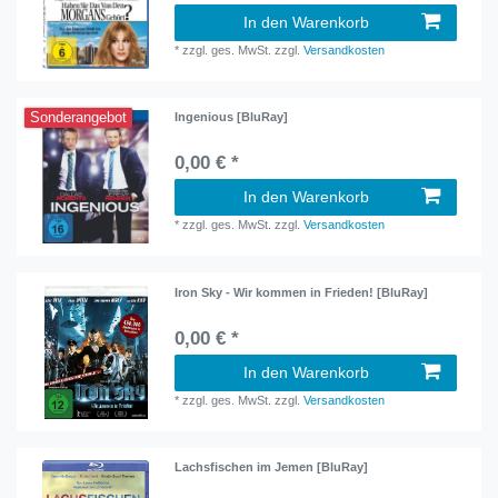
In den Warenkorb
*
zzgl. ges. MwSt.
zzgl.
Versandkosten
Sonderangebot
Ingenious [BluRay]
0,00 € *
In den Warenkorb
*
zzgl. ges. MwSt.
zzgl.
Versandkosten
Iron Sky - Wir kommen in Frieden! [BluRay]
0,00 € *
In den Warenkorb
*
zzgl. ges. MwSt.
zzgl.
Versandkosten
Lachsfischen im Jemen [BluRay]