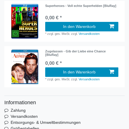
Superheroes - Voll echte Superhelden [BluRay]
0,00 € *
In den Warenkorb
*
zzgl. ges. MwSt.
zzgl.
Versandkosten
Zugelassen - Gib der Liebe eine Chance
[BluRay]
0,00 € *
In den Warenkorb
*
zzgl. ges. MwSt.
zzgl.
Versandkosten
Informationen
Zahlung
Versandkosten
Entsorgungs- & Umweltbestimmungen
Größentabellen