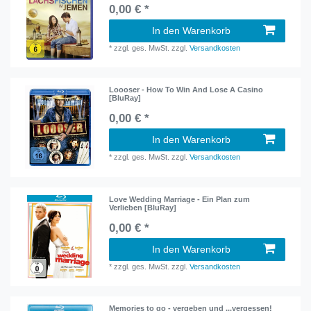
0,00 € *
In den Warenkorb
*
zzgl. ges. MwSt.
zzgl.
Versandkosten
Loooser - How To Win And Lose A Casino
[BluRay]
0,00 € *
In den Warenkorb
*
zzgl. ges. MwSt.
zzgl.
Versandkosten
Love Wedding Marriage - Ein Plan zum
Verlieben [BluRay]
0,00 € *
In den Warenkorb
*
zzgl. ges. MwSt.
zzgl.
Versandkosten
Memories to go - vergeben und ...vergessen!