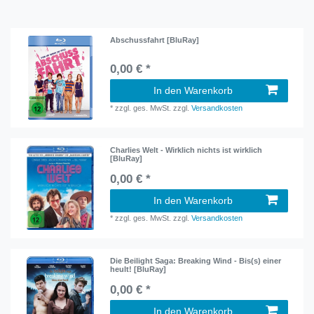
Abschussfahrt [BluRay]
0,00 € *
In den Warenkorb
*
zzgl. ges. MwSt.
zzgl.
Versandkosten
Charlies Welt - Wirklich nichts ist wirklich
[BluRay]
0,00 € *
In den Warenkorb
*
zzgl. ges. MwSt.
zzgl.
Versandkosten
Die Beilight Saga: Breaking Wind - Bis(s) einer
heult! [BluRay]
0,00 € *
In den Warenkorb