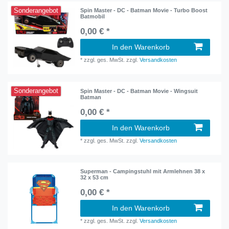
Sonderangebot
Spin Master - DC - Batman Movie - Turbo Boost
Batmobil
0,00 € *
In den Warenkorb
*
zzgl. ges. MwSt.
zzgl.
Versandkosten
Sonderangebot
Spin Master - DC - Batman Movie - Wingsuit
Batman
0,00 € *
In den Warenkorb
*
zzgl. ges. MwSt.
zzgl.
Versandkosten
Superman - Campingstuhl mit Armlehnen 38 x
32 x 53 cm
0,00 € *
In den Warenkorb
*
zzgl. ges. MwSt.
zzgl.
Versandkosten