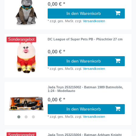
0,00 € *
In den Warenkorb
*
zzgl. ges. MwSt.
zzgl.
Versandkosten
Sonderangebot
DC League of Super Pets PB - Plüschtier 27 cm
0,00 € *
In den Warenkorb
*
zzgl. ges. MwSt.
zzgl.
Versandkosten
Jada Toys 253215002 - Batman 1989 Batmobile,
1:24 - Modellauto
0,00 € *
In den Warenkorb
*
zzgl. ges. MwSt.
zzgl.
Versandkosten
Sonderangebot
Jada Toys 253215004 - Batman Arkham Knight