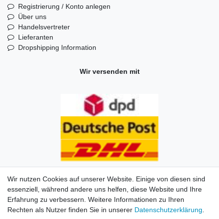
Registrierung / Konto anlegen
Über uns
Handelsvertreter
Lieferanten
Dropshipping Information
Wir versenden mit
Wir nutzen Cookies auf unserer Website. Einige von diesen sind
essenziell, während andere uns helfen, diese Website und Ihre
Erfahrung zu verbessern. Weitere Informationen zu Ihren
Impressum
Daten­schutz­erklärung
AGB
Kontakt
Rechten als Nutzer finden Sie in unserer
Daten­schutz­erklärung
.