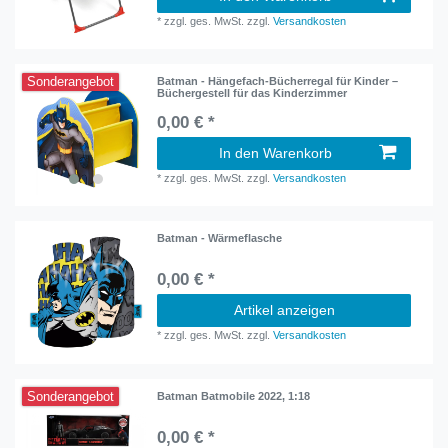
*
zzgl. ges. MwSt.
zzgl.
Versandkosten
Sonderangebot
Batman - Hängefach-Bücherregal für Kinder –
Büchergestell für das Kinderzimmer
0,00 € *
In den Warenkorb
*
zzgl. ges. MwSt.
zzgl.
Versandkosten
Batman - Wärmeflasche
0,00 € *
Artikel anzeigen
*
zzgl. ges. MwSt.
zzgl.
Versandkosten
Sonderangebot
Batman Batmobile 2022, 1:18
0,00 € *