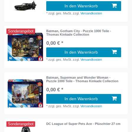
In den Warenkorb
*
zzgl. ges. MwSt.
zzgl.
Versandkosten
Sonderangebot
Batman, Gotham City - Puzzle 1000 Teile -
Thomas Kinkade Collection
0,00 € *
In den Warenkorb
*
zzgl. ges. MwSt.
zzgl.
Versandkosten
Batman, Superman and Wonder Woman -
Puzzle 1000 Teile - Thomas Kinkade Collection
0,00 € *
In den Warenkorb
*
zzgl. ges. MwSt.
zzgl.
Versandkosten
Sonderangebot
DC League of Super Pets Ace - Plüschtier 27 cm