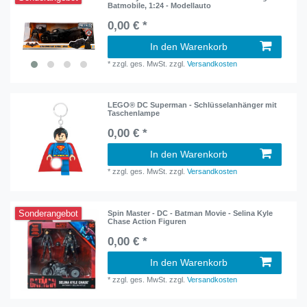
Batmobile, 1:24 - Modellauto
0,00 € *
In den Warenkorb
*
zzgl. ges. MwSt.
zzgl.
Versandkosten
LEGO® DC Superman - Schlüsselanhänger mit
Taschenlampe
0,00 € *
In den Warenkorb
*
zzgl. ges. MwSt.
zzgl.
Versandkosten
Sonderangebot
Spin Master - DC - Batman Movie - Selina Kyle
Chase Action Figuren
0,00 € *
In den Warenkorb
*
zzgl. ges. MwSt.
zzgl.
Versandkosten