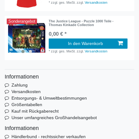
*
zzgl. ges. MwSt.
zzgl.
Versandkosten
Sonderangebot
The Justice League - Puzzle 1000 Teile -
Thomas Kinkade Collection
0,00 € *
In den Warenkorb
*
zzgl. ges. MwSt.
zzgl.
Versandkosten
Informationen
Zahlung
Versandkosten
Entsorgungs- & Umweltbestimmungen
Größentabellen
Kauf mit Rückgaberecht
Unser umfangreiches Großhandelsangebot
Informationen
Händlerbund - rechtssicher verkaufen