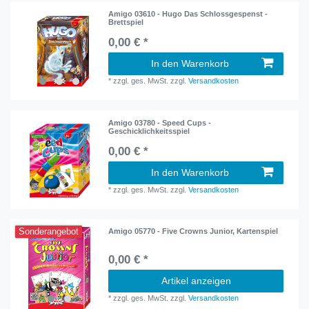
Amigo 03610 - Hugo Das Schlossgespenst -
Brettspiel
0,00 € *
In den Warenkorb
*
zzgl. ges. MwSt.
zzgl.
Versandkosten
Amigo 03780 - Speed Cups -
Geschicklichkeitsspiel
0,00 € *
In den Warenkorb
*
zzgl. ges. MwSt.
zzgl.
Versandkosten
Sonderangebot
Amigo 05770 - Five Crowns Junior, Kartenspiel
0,00 € *
Artikel anzeigen
*
zzgl. ges. MwSt.
zzgl.
Versandkosten