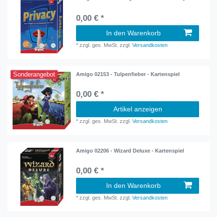
0,00 € *
In den Warenkorb
*
zzgl. ges. MwSt.
zzgl.
Versandkosten
Sonderangebot
Amigo 02153 - Tulpenfieber - Kartenspiel
0,00 € *
Artikel anzeigen
*
zzgl. ges. MwSt.
zzgl.
Versandkosten
Amigo 02206 - Wizard Deluxe - Kartenspiel
0,00 € *
In den Warenkorb
*
zzgl. ges. MwSt.
zzgl.
Versandkosten