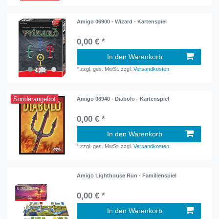
Amigo 06900 - Wizard - Kartenspiel
0,00 € *
In den Warenkorb
*
zzgl. ges. MwSt.
zzgl.
Versandkosten
Sonderangebot
Amigo 06940 - Diabolo - Kartenspiel
0,00 € *
In den Warenkorb
*
zzgl. ges. MwSt.
zzgl.
Versandkosten
Amigo Lighthouse Run - Familienspiel
0,00 € *
In den Warenkorb