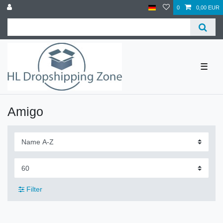
0
0,00 EUR
☰
Amigo
Filter