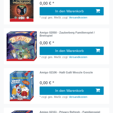
0,00 € *
In den Warenkorb
*
zzgl. ges. MwSt.
zzgl.
Versandkosten
Amigo 02050 - Zauberberg Familienspiel /
Brettspiel
0,00 € *
In den Warenkorb
*
zzgl. ges. MwSt.
zzgl.
Versandkosten
Amigo 02106 - Halli Galli Woozle Goozle
0,00 € *
In den Warenkorb
*
zzgl. ges. MwSt.
zzgl.
Versandkosten
Amigo 02151 - Privacy Refresh - Familienspiel