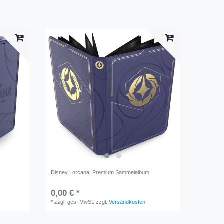
Disney Lorcana: Premium Sammelalbum
0,00 € *
*
zzgl. ges. MwSt.
zzgl.
Versandkosten