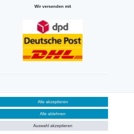
Wir versenden mit
Alle akzeptieren
Alle ablehnen
entümer und dienen hier nur der Beschreibung.
Auswahl akzeptieren