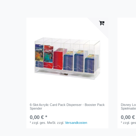
6-Slot Acrylic Card Pack Dispenser - Booster Pack
Disney Lor
Spender
Spielmatt
0,00 € *
0,00 €
*
zzgl. ges. MwSt.
zzgl.
Versandkosten
*
zzgl. ge