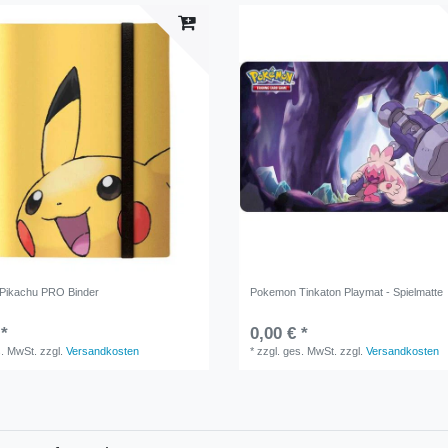
Pikachu PRO Binder
Pokemon Tinkaton Playmat - Spielmatte
 *
0,00 € *
s. MwSt.
zzgl.
Versandkosten
*
zzgl. ges. MwSt.
zzgl.
Versandkosten