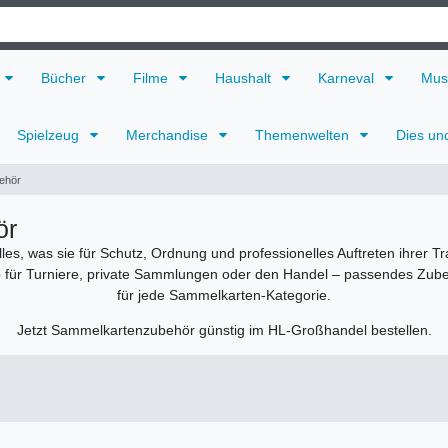
Bücher
Filme
Haushalt
Karneval
Mus
Spielzeug
Merchandise
Themenwelten
Dies un
ehör
ör
s, was sie für Schutz, Ordnung und professionelles Auftreten ihrer T
Ob für Turniere, private Sammlungen oder den Handel – passendes Zubeh
für jede Sammelkarten-Kategorie.
Jetzt Sammelkartenzubehör günstig im HL-Großhandel bestellen.