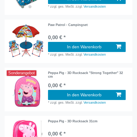
*
zzgl. ges. MwSt.
zzgl.
Versandkosten
Paw Patrol - Campingset
0,00 € *
In den Warenkorb
*
zzgl. ges. MwSt.
zzgl.
Versandkosten
Sonderangebot
Peppa Pig - 3D Rucksack "Strong Together" 32
cm
0,00 € *
In den Warenkorb
*
zzgl. ges. MwSt.
zzgl.
Versandkosten
Peppa Pig - 3D Rucksack 31cm
0,00 € *