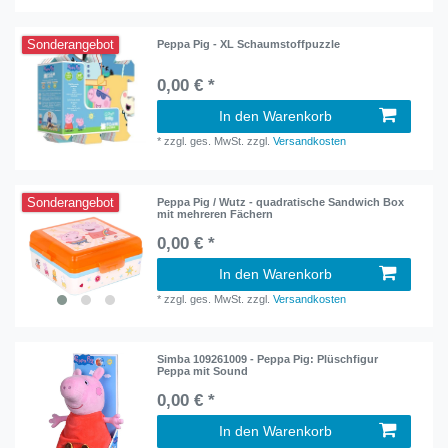
Sonderangebot
Peppa Pig - XL Schaumstoffpuzzle
0,00 € *
In den Warenkorb
*
zzgl. ges. MwSt.
zzgl.
Versandkosten
Sonderangebot
Peppa Pig / Wutz - quadratische Sandwich Box
mit mehreren Fächern
0,00 € *
In den Warenkorb
*
zzgl. ges. MwSt.
zzgl.
Versandkosten
Simba 109261009 - Peppa Pig: Plüschfigur
Peppa mit Sound
0,00 € *
In den Warenkorb