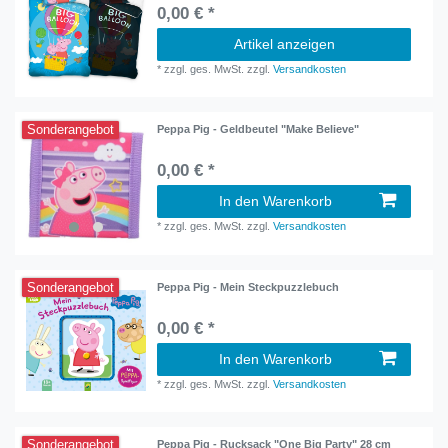
0,00 € *
Artikel anzeigen
*
zzgl. ges. MwSt.
zzgl.
Versandkosten
Sonderangebot
Peppa Pig - Geldbeutel "Make Believe"
0,00 € *
In den Warenkorb
*
zzgl. ges. MwSt.
zzgl.
Versandkosten
Sonderangebot
Peppa Pig - Mein Steckpuzzlebuch
0,00 € *
In den Warenkorb
*
zzgl. ges. MwSt.
zzgl.
Versandkosten
Sonderangebot
Peppa Pig - Rucksack "One Big Party" 28 cm