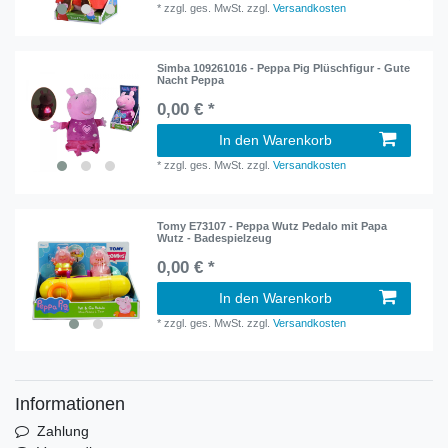
*
zzgl. ges. MwSt.
zzgl.
Versandkosten
Simba 109261016 - Peppa Pig Plüschfigur - Gute
Nacht Peppa
0,00 € *
In den Warenkorb
*
zzgl. ges. MwSt.
zzgl.
Versandkosten
Tomy E73107 - Peppa Wutz Pedalo mit Papa
Wutz - Badespielzeug
0,00 € *
In den Warenkorb
*
zzgl. ges. MwSt.
zzgl.
Versandkosten
Informationen
Zahlung