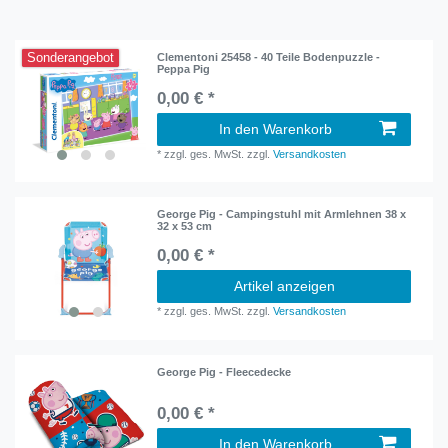
Sonderangebot
Clementoni 25458 - 40 Teile Bodenpuzzle -
Peppa Pig
0,00 € *
In den Warenkorb
*
zzgl. ges. MwSt.
zzgl.
Versandkosten
George Pig - Campingstuhl mit Armlehnen 38 x
32 x 53 cm
0,00 € *
Artikel anzeigen
*
zzgl. ges. MwSt.
zzgl.
Versandkosten
George Pig - Fleecedecke
0,00 € *
In den Warenkorb