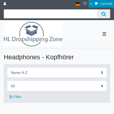
0
0,00 EUR
☰
Headphones - Kopfhörer
Filter