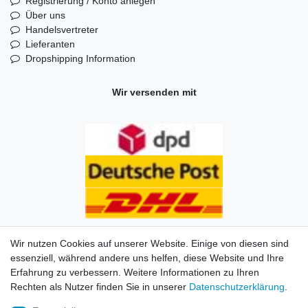
Registrierung / Konto anlegen
Über uns
Handelsvertreter
Lieferanten
Dropshipping Information
Wir versenden mit
Wir nutzen Cookies auf unserer Website. Einige von diesen sind
essenziell, während andere uns helfen, diese Website und Ihre
Erfahrung zu verbessern. Weitere Informationen zu Ihren
Impressum
Daten­schutz­erklärung
AGB
Kontakt
Rechten als Nutzer finden Sie in unserer
Daten­schutz­erklärung
.