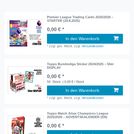
Premier League Trading Cards 2025/2026 –
STARTER (20.8.2025)
0,00 € *
In den Warenkorb
*
zzgl. ges. MwSt.
zzgl.
Versandkosten
Topps Bundesliga Sticker 2024/2025 – 50er
DISPLAY
0,00 € *
50
Stück
| 0,00 € / Stück
In den Warenkorb
*
zzgl. ges. MwSt.
zzgl.
Versandkosten
Topps Match Attax Champions League
2025/2026 – ADVENTSKALENDER (EN)
0,00 € *