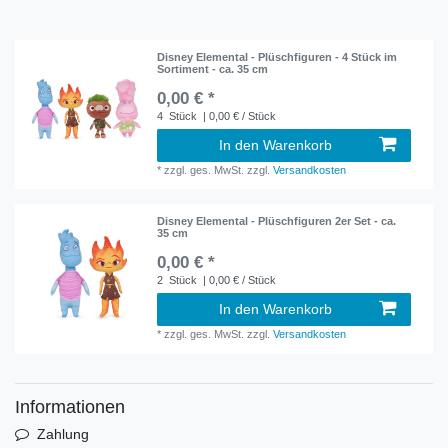
Disney Elemental - Plüschfiguren - 4 Stück im
Sortiment - ca. 35 cm
0,00 € *
4
Stück
| 0,00 € / Stück
In den Warenkorb
*
zzgl. ges. MwSt.
zzgl.
Versandkosten
Disney Elemental - Plüschfiguren 2er Set - ca.
35 cm
0,00 € *
2
Stück
| 0,00 € / Stück
In den Warenkorb
*
zzgl. ges. MwSt.
zzgl.
Versandkosten
Informationen
Zahlung