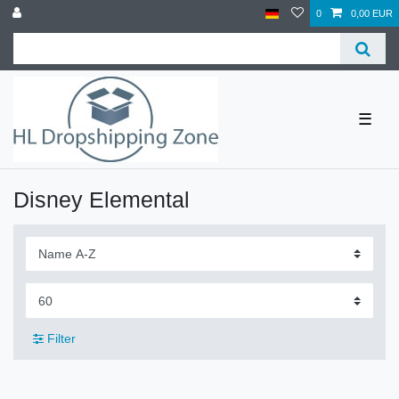
0
0,00 EUR
☰
Disney Elemental
Filter