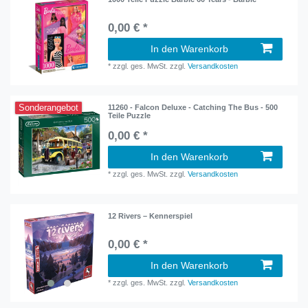
0,00 € *
In den Warenkorb
*
zzgl. ges. MwSt.
zzgl.
Versandkosten
Sonderangebot
11260 - Falcon Deluxe - Catching The Bus - 500
Teile Puzzle
0,00 € *
In den Warenkorb
*
zzgl. ges. MwSt.
zzgl.
Versandkosten
12 Rivers – Kennerspiel
0,00 € *
In den Warenkorb
*
zzgl. ges. MwSt.
zzgl.
Versandkosten