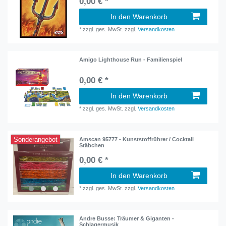
0,00 € *
In den Warenkorb
*
zzgl. ges. MwSt.
zzgl.
Versandkosten
Amigo Lighthouse Run - Familienspiel
0,00 € *
In den Warenkorb
*
zzgl. ges. MwSt.
zzgl.
Versandkosten
Sonderangebot
Amscan 95777 - Kunststoffrührer / Cocktail
Stäbchen
0,00 € *
In den Warenkorb
*
zzgl. ges. MwSt.
zzgl.
Versandkosten
Andre Busse: Träumer & Giganten -
Schlagermusik