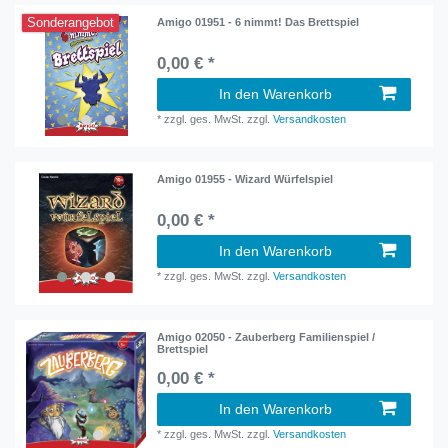
Sonderangebot
Amigo 01951 - 6 nimmt! Das Brettspiel
0,00 € *
In den Warenkorb
*
zzgl. ges. MwSt.
zzgl.
Versandkosten
Amigo 01955 - Wizard Würfelspiel
0,00 € *
In den Warenkorb
*
zzgl. ges. MwSt.
zzgl.
Versandkosten
Amigo 02050 - Zauberberg Familienspiel /
Brettspiel
0,00 € *
In den Warenkorb
*
zzgl. ges. MwSt.
zzgl.
Versandkosten