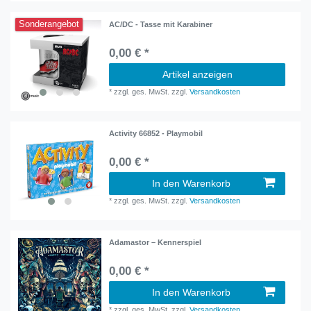
Sonderangebot
AC/DC - Tasse mit Karabiner
0,00 € *
Artikel anzeigen
*
zzgl. ges. MwSt.
zzgl.
Versandkosten
Activity 66852 - Playmobil
0,00 € *
In den Warenkorb
*
zzgl. ges. MwSt.
zzgl.
Versandkosten
Adamastor – Kennerspiel
0,00 € *
In den Warenkorb
*
zzgl. ges. MwSt.
zzgl.
Versandkosten