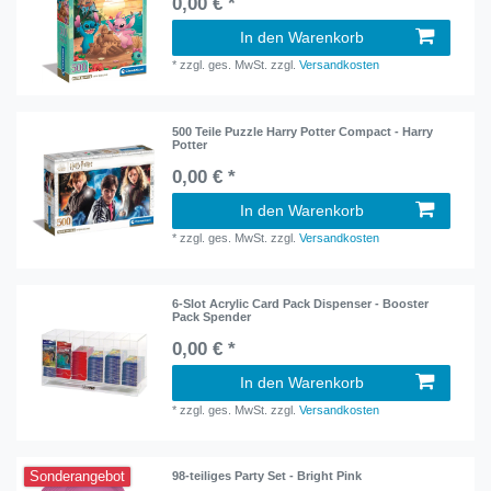
0,00 € *
In den Warenkorb
*
zzgl. ges. MwSt.
zzgl.
Versandkosten
500 Teile Puzzle Harry Potter Compact - Harry
Potter
0,00 € *
In den Warenkorb
*
zzgl. ges. MwSt.
zzgl.
Versandkosten
6-Slot Acrylic Card Pack Dispenser - Booster
Pack Spender
0,00 € *
In den Warenkorb
*
zzgl. ges. MwSt.
zzgl.
Versandkosten
Sonderangebot
98-teiliges Party Set - Bright Pink