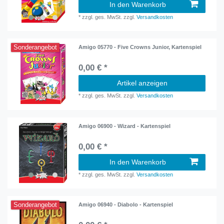
In den Warenkorb
*
zzgl. ges. MwSt.
zzgl.
Versandkosten
Sonderangebot
Amigo 05770 - Five Crowns Junior, Kartenspiel
0,00 € *
Artikel anzeigen
*
zzgl. ges. MwSt.
zzgl.
Versandkosten
Amigo 06900 - Wizard - Kartenspiel
0,00 € *
In den Warenkorb
*
zzgl. ges. MwSt.
zzgl.
Versandkosten
Sonderangebot
Amigo 06940 - Diabolo - Kartenspiel