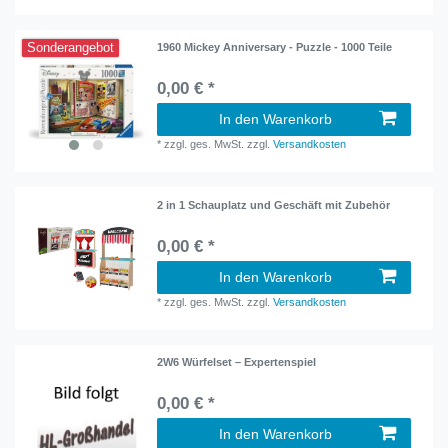
Sonderangebot
1960 Mickey Anniversary - Puzzle - 1000 Teile
0,00 € *
In den Warenkorb
*
zzgl. ges. MwSt.
zzgl.
Versandkosten
2 in 1 Schauplatz und Geschäft mit Zubehör
0,00 € *
In den Warenkorb
*
zzgl. ges. MwSt.
zzgl.
Versandkosten
2W6 Würfelset – Expertenspiel
0,00 € *
In den Warenkorb