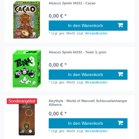
Abacus Spiele 04151 - Cacao
0,00 € *
In den Warenkorb
*
zzgl. ges. MwSt.
zzgl.
Versandkosten
Abacus Spiele 64191 - Team 3, grün
0,00 € *
In den Warenkorb
*
zzgl. ges. MwSt.
zzgl.
Versandkosten
Sonderangebot
AbyStyle - World of Warcraft Schlüsselanhänger
Alliance
0,00 € *
In den Warenkorb
*
zzgl. ges. MwSt.
zzgl.
Versandkosten