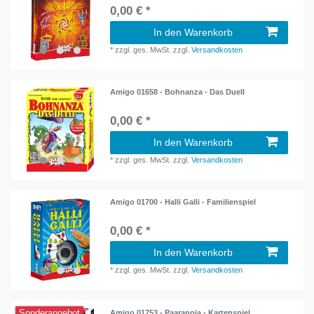
0,00 € *
In den Warenkorb
*
zzgl. ges. MwSt.
zzgl.
Versandkosten
Amigo 01658 - Bohnanza - Das Duell
0,00 € *
In den Warenkorb
*
zzgl. ges. MwSt.
zzgl.
Versandkosten
Amigo 01700 - Halli Galli - Familienspiel
0,00 € *
In den Warenkorb
*
zzgl. ges. MwSt.
zzgl.
Versandkosten
Sonderangebot
Amigo 01753 - Paaranoia - Kartenspiel