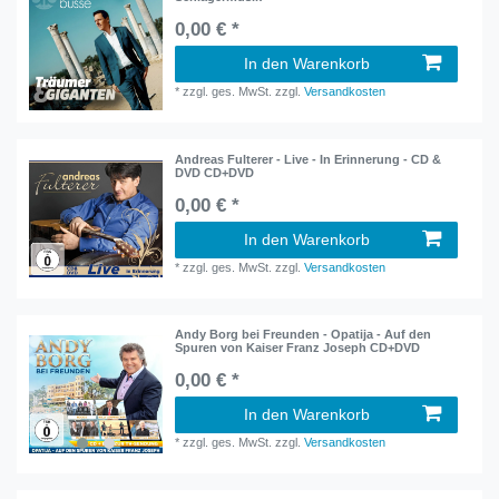
0,00 € *
In den Warenkorb
*
zzgl. ges. MwSt.
zzgl.
Versandkosten
Andreas Fulterer - Live - In Erinnerung - CD &
DVD CD+DVD
0,00 € *
In den Warenkorb
*
zzgl. ges. MwSt.
zzgl.
Versandkosten
Andy Borg bei Freunden - Opatija - Auf den
Spuren von Kaiser Franz Joseph CD+DVD
0,00 € *
In den Warenkorb
*
zzgl. ges. MwSt.
zzgl.
Versandkosten