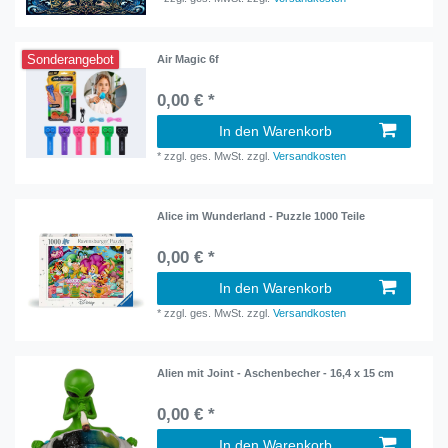
Sonderangebot
Air Magic 6f
0,00 € *
In den Warenkorb
*
zzgl. ges. MwSt.
zzgl.
Versandkosten
Alice im Wunderland - Puzzle 1000 Teile
0,00 € *
In den Warenkorb
*
zzgl. ges. MwSt.
zzgl.
Versandkosten
Alien mit Joint - Aschenbecher - 16,4 x 15 cm
0,00 € *
In den Warenkorb