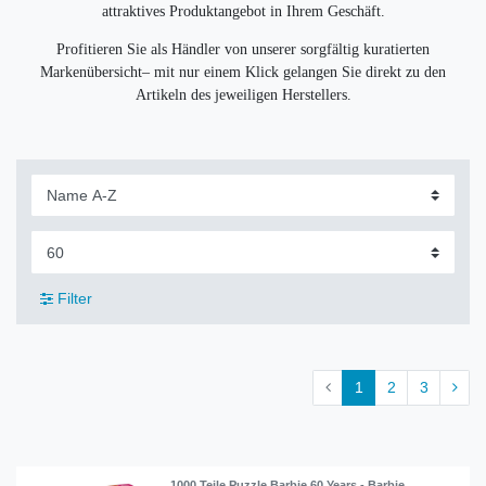
attraktives Produktangebot in Ihrem Geschäft.
Profitieren Sie als Händler von unserer sorgfältig kuratierten
Markenübersicht
– mit nur einem Klick gelangen Sie direkt zu den
Artikeln des jeweiligen Herstellers.
Filter
1
2
3
1000 Teile Puzzle Barbie 60 Years - Barbie