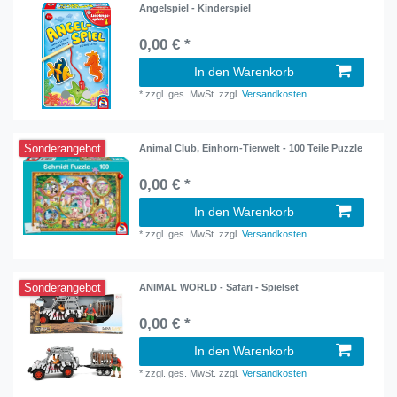
Angelspiel - Kinderspiel
0,00 € *
In den Warenkorb
*
zzgl. ges. MwSt.
zzgl.
Versandkosten
Sonderangebot
Animal Club, Einhorn-Tierwelt - 100 Teile Puzzle
0,00 € *
In den Warenkorb
*
zzgl. ges. MwSt.
zzgl.
Versandkosten
Sonderangebot
ANIMAL WORLD - Safari - Spielset
0,00 € *
In den Warenkorb
*
zzgl. ges. MwSt.
zzgl.
Versandkosten