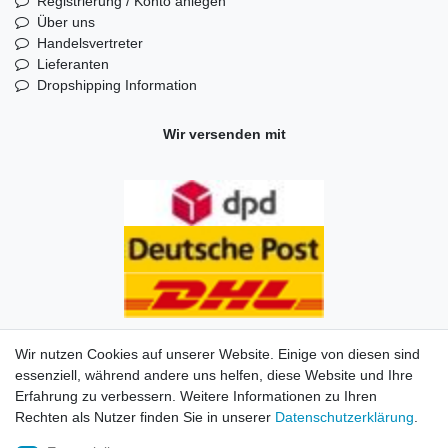
Registrierung / Konto anlegen
Über uns
Handelsvertreter
Lieferanten
Dropshipping Information
Wir versenden mit
Wir nutzen Cookies auf unserer Website. Einige von diesen sind
essenziell, während andere uns helfen, diese Website und Ihre
Erfahrung zu verbessern. Weitere Informationen zu Ihren
Impressum
Daten­schutz­erklärung
AGB
Kontakt
Rechten als Nutzer finden Sie in unserer
Daten­schutz­erklärung
.