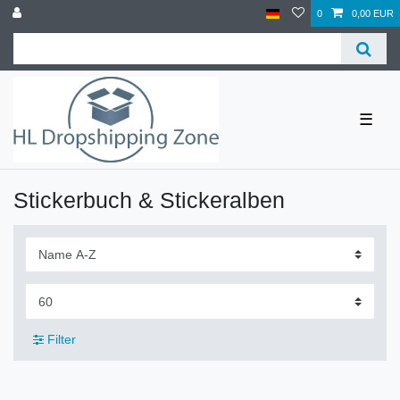
0
0,00 EUR
☰
Stickerbuch & Stickeralben
Filter