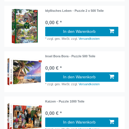
Idyllisches Leben - Puzzle 2 x 500 Teile
0,00 € *
In den Warenkorb
*
zzgl. ges. MwSt.
zzgl.
Versandkosten
Insel Bora Bora - Puzzle 500 Teile
0,00 € *
In den Warenkorb
*
zzgl. ges. MwSt.
zzgl.
Versandkosten
Katzen - Puzzle 1000 Teile
0,00 € *
In den Warenkorb