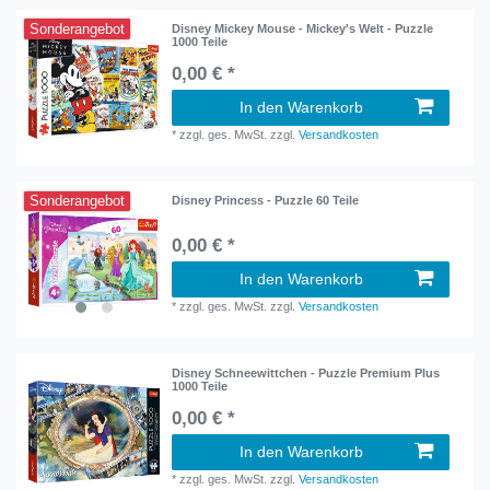
Sonderangebot
Disney Mickey Mouse - Mickey's Welt - Puzzle
1000 Teile
0,00 € *
In den Warenkorb
*
zzgl. ges. MwSt.
zzgl.
Versandkosten
Sonderangebot
Disney Princess - Puzzle 60 Teile
0,00 € *
In den Warenkorb
*
zzgl. ges. MwSt.
zzgl.
Versandkosten
Disney Schneewittchen - Puzzle Premium Plus
1000 Teile
0,00 € *
In den Warenkorb
*
zzgl. ges. MwSt.
zzgl.
Versandkosten