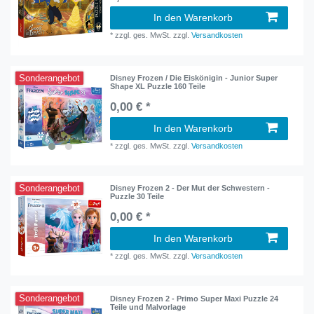
In den Warenkorb
*
zzgl. ges. MwSt.
zzgl.
Versandkosten
Sonderangebot
Disney Frozen / Die Eiskönigin - Junior Super
Shape XL Puzzle 160 Teile
0,00 € *
In den Warenkorb
*
zzgl. ges. MwSt.
zzgl.
Versandkosten
Sonderangebot
Disney Frozen 2 - Der Mut der Schwestern -
Puzzle 30 Teile
0,00 € *
In den Warenkorb
*
zzgl. ges. MwSt.
zzgl.
Versandkosten
Sonderangebot
Disney Frozen 2 - Primo Super Maxi Puzzle 24
Teile und Malvorlage