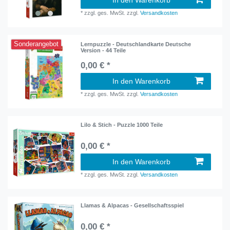
In den Warenkorb
*
zzgl. ges. MwSt.
zzgl.
Versandkosten
Sonderangebot
Lernpuzzle - Deutschlandkarte Deutsche
Version - 44 Teile
0,00 € *
In den Warenkorb
*
zzgl. ges. MwSt.
zzgl.
Versandkosten
Lilo & Stich - Puzzle 1000 Teile
0,00 € *
In den Warenkorb
*
zzgl. ges. MwSt.
zzgl.
Versandkosten
Llamas & Alpacas - Gesellschaftsspiel
0,00 € *