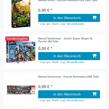
Marvel Groot - Puzzle Premium Plus 1000 Teile
0,00 € *
In den Warenkorb
*
zzgl. ges. MwSt.
zzgl.
Versandkosten
Sonderangebot
Marvel Spiderman - Junior Super Shape XL
Puzzle 160 Teile
0,00 € *
In den Warenkorb
*
zzgl. ges. MwSt.
zzgl.
Versandkosten
Marvel Universum - Puzzle Panorama 1000 Teile
0,00 € *
In den Warenkorb
*
zzgl. ges. MwSt.
zzgl.
Versandkosten