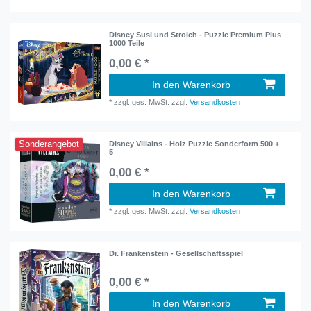
Disney Susi und Strolch - Puzzle Premium Plus
1000 Teile
0,00 € *
In den Warenkorb
*
zzgl. ges. MwSt.
zzgl.
Versandkosten
Sonderangebot
Disney Villains - Holz Puzzle Sonderform 500 +
5
0,00 € *
In den Warenkorb
*
zzgl. ges. MwSt.
zzgl.
Versandkosten
Dr. Frankenstein - Gesellschaftsspiel
0,00 € *
In den Warenkorb