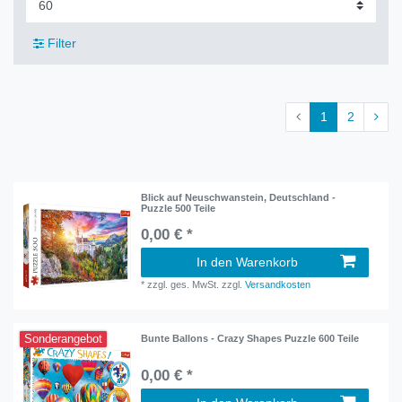
Filter
1
2
Blick auf Neuschwanstein, Deutschland -
Puzzle 500 Teile
0,00 € *
In den Warenkorb
*
zzgl. ges. MwSt.
zzgl.
Versandkosten
Sonderangebot
Bunte Ballons - Crazy Shapes Puzzle 600 Teile
0,00 € *