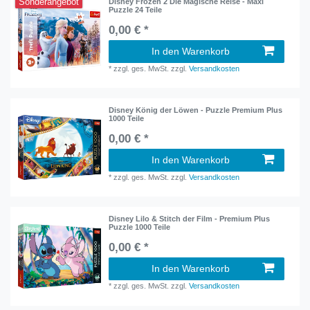
Sonderangebot
Disney Frozen 2 Die Magische Reise - Maxi
Puzzle 24 Teile
0,00 € *
In den Warenkorb
*
zzgl. ges. MwSt.
zzgl.
Versandkosten
Disney König der Löwen - Puzzle Premium Plus
1000 Teile
0,00 € *
In den Warenkorb
*
zzgl. ges. MwSt.
zzgl.
Versandkosten
Disney Lilo & Stitch der Film - Premium Plus
Puzzle 1000 Teile
0,00 € *
In den Warenkorb
*
zzgl. ges. MwSt.
zzgl.
Versandkosten