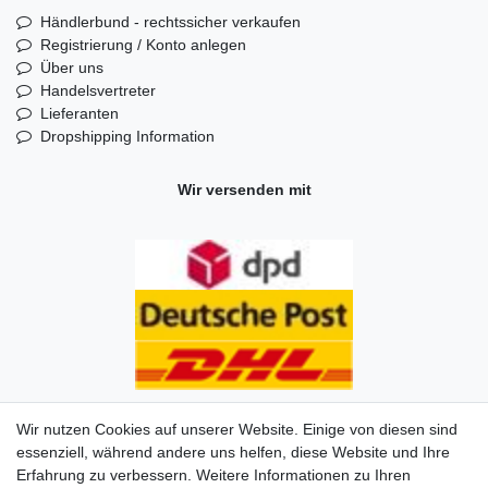
Händlerbund - rechtssicher verkaufen
Registrierung / Konto anlegen
Über uns
Handelsvertreter
Lieferanten
Dropshipping Information
Wir versenden mit
Wir nutzen Cookies auf unserer Website. Einige von diesen sind
essenziell, während andere uns helfen, diese Website und Ihre
Erfahrung zu verbessern. Weitere Informationen zu Ihren
Impressum
Daten­schutz­erklärung
AGB
Kontakt