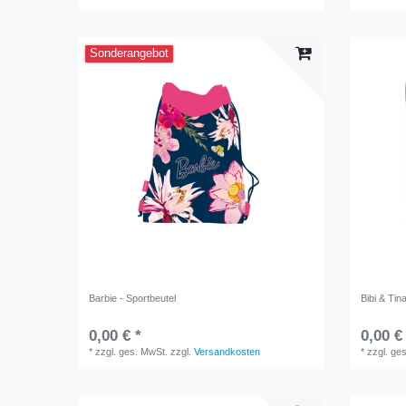
Sonderangebot
Barbie - Sportbeutel
Bibi & Tin
0,00 € *
0,00 €
*
zzgl. ges. MwSt.
zzgl.
Versandkosten
*
zzgl. ge