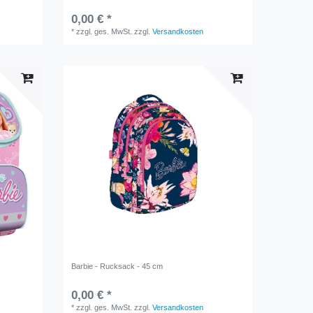
0,00 € *
*
zzgl. ges. MwSt.
zzgl.
Versandkosten
Barbie - Rucksack - 45 cm
0,00 € *
*
zzgl. ges. MwSt.
zzgl.
Versandkosten