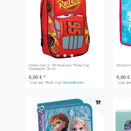
Disney Cars 3 - 3D Rucksack "Piston Cup
Disney Fro
Champions" 35 cm
0,00 € *
0,00 €
*
zzgl. ges. MwSt.
zzgl.
Versandkosten
*
zzgl. ge