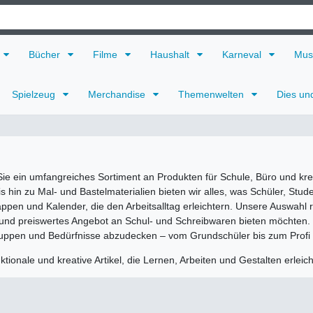
Bücher
Filme
Haushalt
Karneval
Mus
Spielzeug
Merchandise
Themenwelten
Dies un
Sie ein umfangreiches Sortiment an Produkten für Schule, Büro und kre
 hin zu Mal- und Bastelmaterialien bieten wir alles, was Schüler, Stud
appen und Kalender, die den Arbeitsalltag erleichtern. Unsere Auswahl r
s und preiswertes Angebot an Schul- und Schreibwaren bieten möchten.
ruppen und Bedürfnisse abzudecken – vom Grundschüler bis zum Profi 
ktionale und kreative Artikel, die Lernen, Arbeiten und Gestalten erleic