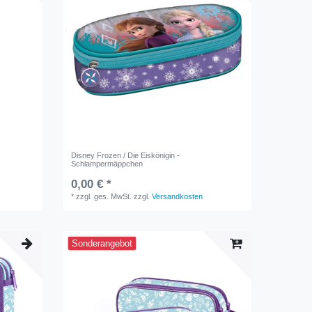
Disney Frozen / Die Eiskönigin -
Schlampermäppchen
0,00 € *
*
zzgl. ges. MwSt.
zzgl.
Versandkosten
Sonderangebot