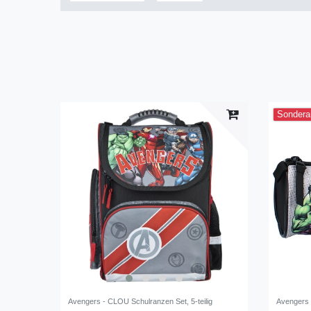
Sondera
Avengers - CLOU Schulranzen Set, 5-teilig
Avengers 