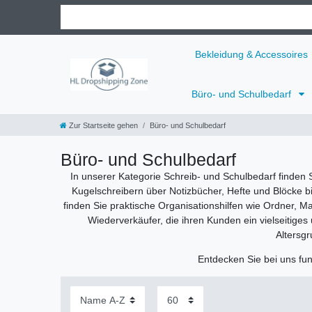
Bekleidung & Accessoires
Büro- und Schulbedarf
Zur Startseite gehen
Büro- und Schulbedarf
Büro- und Schulbedarf
In unserer Kategorie Schreib- und Schulbedarf finden 
Kugelschreibern über Notizbücher, Hefte und Blöcke bis
finden Sie praktische Organisationshilfen wie Ordner, M
Wiederverkäufer, die ihren Kunden ein vielseitige
Altersg
Entdecken Sie bei uns fun