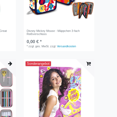
"Great
Disney Mickey Mouse - Mäppchen 3-fach
Reißverschluss
0,00 € *
*
zzgl. ges. MwSt.
zzgl.
Versandkosten
Sonderangebot