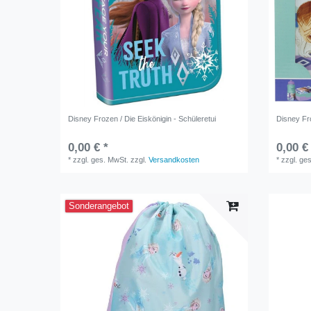
Disney Frozen / Die Eiskönigin - Schüleretui
Disney Fro
0,00 € *
0,00 €
*
zzgl. ges. MwSt.
zzgl.
Versandkosten
*
zzgl. ge
Sonderangebot