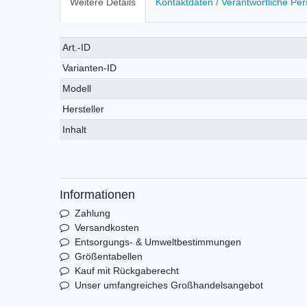
Weitere Details
Kontaktdaten / Verantwortliche Pe
Technisches
Wert
Art.-ID
Merkmal
Varianten-ID
Modell
Hersteller
Inhalt
Informationen
Zahlung
Versandkosten
Entsorgungs- & Umweltbestimmungen
Größentabellen
Kauf mit Rückgaberecht
Unser umfangreiches Großhandelsangebot