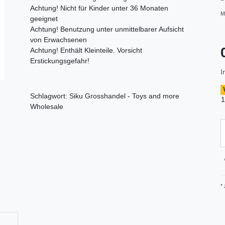
Achtung! Nicht für Kinder unter 36 Monaten
M
geeignet
Achtung! Benutzung unter unmittelbarer Aufsicht
von Erwachsenen
Achtung! Enthält Kleinteile. Vorsicht
Erstickungsgefahr!
I
Schlagwort: Siku Grosshandel - Toys and more
1
Wholesale
*