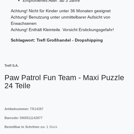
Empfohlenes Alter: ab 3 Jahre
Achtung! Nicht für Kinder unter 36 Monaten geeignet
Achtung! Benutzung unter unmittelbarer Aufsicht von
Erwachsenen
Achtung! Enthält Kleinteile. Vorsicht Erstickungsgefahr!
Schlagwort: Trefl Großhandel - Dropshipping
Trefl S.A.
Paw Patrol Fun Team - Maxi Puzzle
24 Teile
Artikelnummer:
TR14287
Barcode:
5900511142877
Bestellbar in Schritten zu:
1
Stück