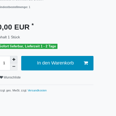
indestbestellmenge:
1
*
0,00 EUR
nhalt
1
Stück
Sofort lieferbar, Lieferzeit 1 - 2 Tage
In den Warenkorb
Wunschliste
 zzgl. ges. MwSt. zzgl.
Versandkosten