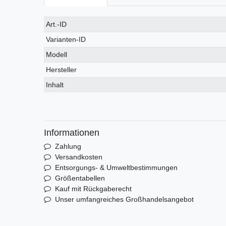
Technisches
Wert
Art.-ID
Merkmal
Varianten-ID
Modell
Hersteller
Inhalt
Informationen
Zahlung
Versandkosten
Entsorgungs- & Umweltbestimmungen
Größentabellen
Kauf mit Rückgaberecht
Unser umfangreiches Großhandelsangebot