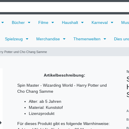
Bücher
Filme
Haushalt
Karneval
Mus
Spielzeug
Merchandise
Themenwelten
Dies un
Harry Potter und Cho Chang Samme
S
Artikelbeschreibung:
Spin Master - Wizarding World - Harry Potter und
Cho Chang Samme
Alter: ab 5 Jahren
Material: Kunststof
A
Lizenzprodukt
B
Für dieses Produkt gibt es folgende Warnhinweise:
B