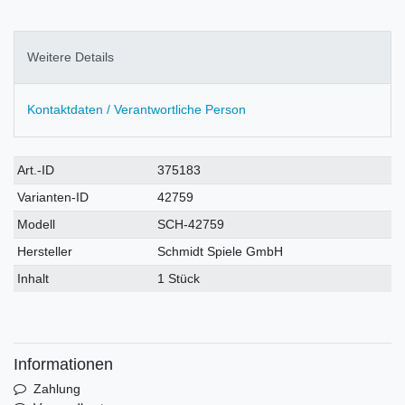
Weitere Details
Kontaktdaten / Verantwortliche Person
Technisches
Wert
Art.-ID
375183
Merkmal
Varianten-ID
42759
Modell
SCH-42759
Hersteller
Schmidt Spiele GmbH
Inhalt
1 Stück
Informationen
Zahlung