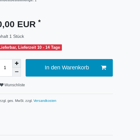
indestbestellmenge:
1
*
0,00 EUR
nhalt
1
Stück
Lieferbar, Lieferzeit 10 - 14 Tage
In den Warenkorb
Wunschliste
 zzgl. ges. MwSt. zzgl.
Versandkosten