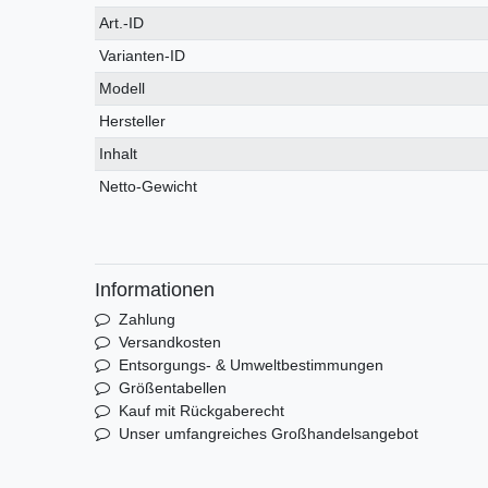
Technisches
Wert
Art.-ID
Merkmal
Varianten-ID
Modell
Hersteller
Inhalt
Netto-Gewicht
Informationen
Zahlung
Versandkosten
Entsorgungs- & Umweltbestimmungen
Größentabellen
Kauf mit Rückgaberecht
Unser umfangreiches Großhandelsangebot