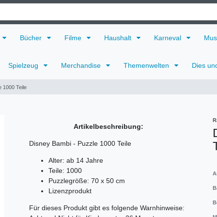
Bücher
Filme
Haushalt
Karneval
Mus
Spielzeug
Merchandise
Themenwelten
Dies un
 1000 Teile
R
Artikelbeschreibung:
Disney Bambi - Puzzle 1000 Teile
Alter: ab 14 Jahre
Teile: 1000
A
Puzzlegröße: 70 x 50 cm
B
Lizenzprodukt
B
Für dieses Produkt gibt es folgende Warnhinweise: