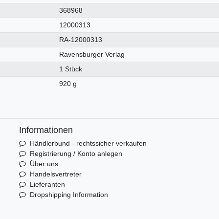
368968
12000313
RA-12000313
Ravensburger Verlag
1 Stück
920 g
Informationen
Händlerbund - rechtssicher verkaufen
Registrierung / Konto anlegen
Über uns
Handelsvertreter
Lieferanten
Dropshipping Information