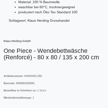
Material: 100 % Baumwolle
waschbar bei 60°C, trocknergeeignet
produziert nach Öko Tex Standard 100
Schlagwort: Klaus Herding Grosshandel
Klaus Herding GmbH
One Piece - Wendebettwäsche
(Renforcé) - 80 x 80 / 135 x 200 cm
Artikelnummer:
H44644/01.050
Barcode:
4006891938381
Bestellbar in Schritten zu:
1
Stück
Mindestbestellmenge:
1