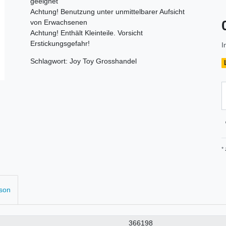
geeignet
Achtung! Benutzung unter unmittelbarer Aufsicht
von Erwachsenen
Achtung! Enthält Kleinteile. Vorsicht
Erstickungsgefahr!
I
Schlagwort: Joy Toy Grosshandel
*
rson
366198