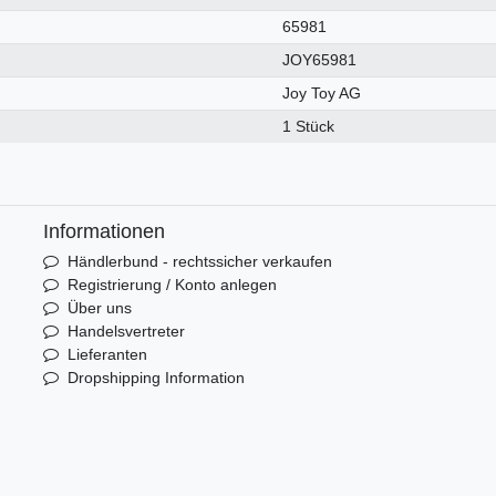
65981
JOY65981
Joy Toy AG
1 Stück
Informationen
Händlerbund - rechtssicher verkaufen
Registrierung / Konto anlegen
Über uns
Handelsvertreter
Lieferanten
Dropshipping Information