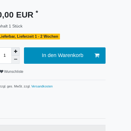
*
0,00 EUR
nhalt
1
Stück
Lieferbar, Lieferzeit 1 - 2 Wochen
In den Warenkorb
Wunschliste
 zzgl. ges. MwSt. zzgl.
Versandkosten