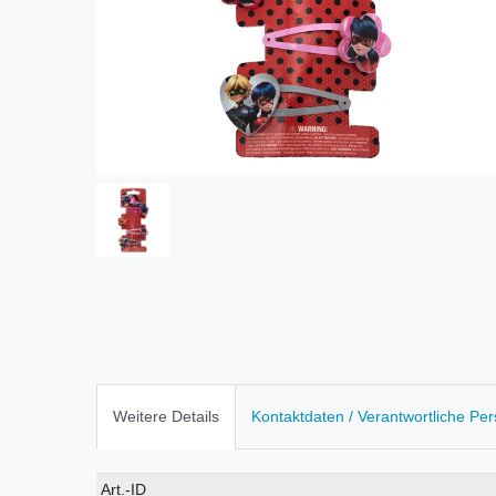
Weitere Details
Kontaktdaten / Verantwortliche Pe
Technisches
Wert
Art.-ID