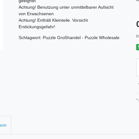
geeignet
M
Achtung! Benutzung unter unmittelbarer Aufsicht
von Erwachsenen
Achtung! Enthält Kleinteile. Vorsicht
Erstickungsgefahr!
I
Schlagwort: Puzzle Großhandel - Puzzle Wholesale
*
rson