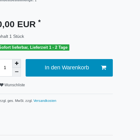
indestbestellmenge:
1
*
0,00 EUR
nhalt
1
Stück
Sofort lieferbar, Lieferzeit 1 - 2 Tage
In den Warenkorb
Wunschliste
 zzgl. ges. MwSt. zzgl.
Versandkosten