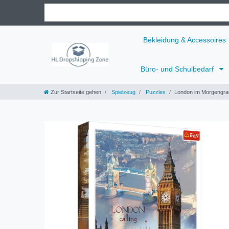
Bekleidung & Accessoires
Büro- und Schulbedarf
Zur Startseite gehen
Spielzeug
Puzzles
London im Morgengrau