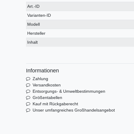
Technisches
Wert
Art.-ID
Merkmal
Varianten-ID
Modell
Hersteller
Inhalt
Informationen
Zahlung
Versandkosten
Entsorgungs- & Umweltbestimmungen
Größentabellen
Kauf mit Rückgaberecht
Unser umfangreiches Großhandelsangebot