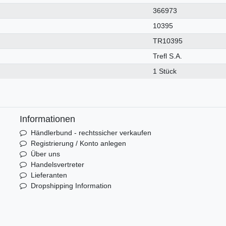
366973
10395
TR10395
Trefl S.A.
1 Stück
Informationen
Händlerbund - rechtssicher verkaufen
Registrierung / Konto anlegen
Über uns
Handelsvertreter
Lieferanten
Dropshipping Information