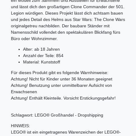
ein Modell zum Sammeln und Ausstellen für Erwachsene
und lässt dich den großartigen Clone Commander der 501.
Legion würdigen. Dieses Projekt lässt dich achtsam bauen
und jedes Detail des Helms aus Star Wars: The Clone Wars
originalgetreu nachbilden. Der baubare Ständer mit
Namensschild vollendet den spektakulären Blickfang fürs
Büro oder Wohnzimmer.
Alter: ab 18 Jahren
Anzahl der Teile: 854
Material: Kunststoff
Für dieses Produkt gibt es folgende Warnhinweise:
Achtung! Nicht für Kinder unter 36 Monaten geeignet
Achtung! Benutzung unter unmittelbarer Aufsicht von
Erwachsenen
Achtung! Enthält Kleinteile. Vorsicht Erstickungsgefahr!
Schlagwort: LEGO® Großhandel - Dropshipping
HINWEIS:
LEGO® ist ein eingetragenes Warenzeichen der LEGO®-