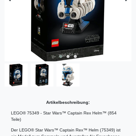
Artikelbeschreibung:
LEGO® 75349 - Star Wars™ Captain Rex Helm™ (854
Teile)
Der LEGO® Star Wars™ Captain Rex™ Helm (75349) ist