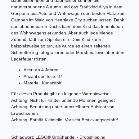
Baumeisterinnen und Baumeister können die
naturverbundene Autumn und das Stadtkind Aliya in dem
Gespann aus Auto und Wohnwagen den besten Platz zum
Campen im Wald von Heartlake City suchen lassen. Dank
des abnehmbaren Dachs kann dein Kind das Innenleben
des Wohnwagens erkunden. Aber auch jede Menge
Zubehör lädt zum Spielen ein. Dein Kind kann
beispielsweise so tun, als würde es einen seltenen
Schmetterling fotografieren oder Marshmallows über dem
Lagerfeuer rösten.
Alter: ab 4 Jahren
Anzahl der Teile: 87
Material: Kunststoff
Für dieses Produkt gibt es folgende Warnhinweise:
Achtung! Nicht für Kinder unter 36 Monaten geeignet
Achtung! Benutzung unter unmittelbarer Aufsicht von
Erwachsenen
Achtung! Enthält Kleinteile. Vorsicht Erstickungsgefahr!
Schlagwort: LEGO® Großhandel - Dropshipping