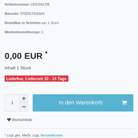
Artikelnummer:
LEGO41726
Barcode:
5702017415024
Bestellbar in Schritten zu:
1
Stück
Mindestbestellmenge:
1
*
0,00 EUR
Inhalt
1
Stück
Lieferbar, Lieferzeit 10 - 14 Tage
In den Warenkorb
Wunschliste
* zzgl. ges. MwSt. zzgl.
Versandkosten