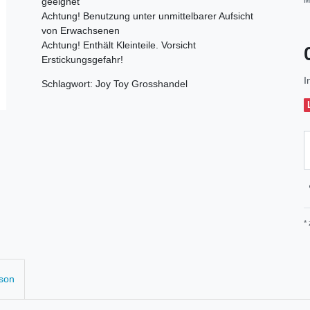
geeignet
M
Achtung! Benutzung unter unmittelbarer Aufsicht
von Erwachsenen
Achtung! Enthält Kleinteile. Vorsicht
Erstickungsgefahr!
I
Schlagwort: Joy Toy Grosshandel
*
rson