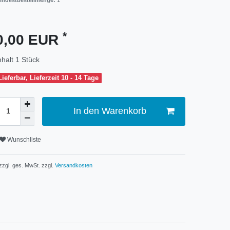
indestbestellmenge:
1
*
0,00 EUR
nhalt
1
Stück
Lieferbar, Lieferzeit 10 - 14 Tage
In den Warenkorb
Wunschliste
 zzgl. ges. MwSt. zzgl.
Versandkosten