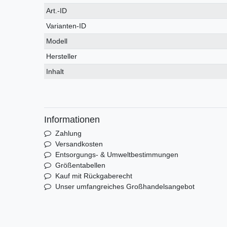
Technisches
Wert
Art.-ID
Merkmal
Varianten-ID
Modell
Hersteller
Inhalt
Informationen
Zahlung
Versandkosten
Entsorgungs- & Umweltbestimmungen
Größentabellen
Kauf mit Rückgaberecht
Unser umfangreiches Großhandelsangebot