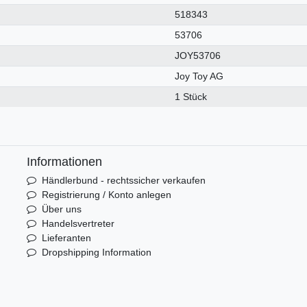
518343
53706
JOY53706
Joy Toy AG
1 Stück
Informationen
Händlerbund - rechtssicher verkaufen
Registrierung / Konto anlegen
Über uns
Handelsvertreter
Lieferanten
Dropshipping Information