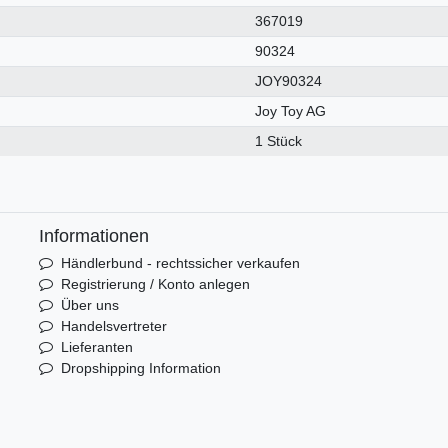
367019
90324
JOY90324
Joy Toy AG
1 Stück
Informationen
Händlerbund - rechtssicher verkaufen
Registrierung / Konto anlegen
Über uns
Handelsvertreter
Lieferanten
Dropshipping Information