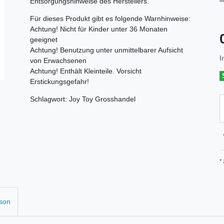
Entsorgungshinweise des Herstellers.
M
Für dieses Produkt gibt es folgende Warnhinweise:
Achtung! Nicht für Kinder unter 36 Monaten
geeignet
Achtung! Benutzung unter unmittelbarer Aufsicht
I
von Erwachsenen
Achtung! Enthält Kleinteile. Vorsicht
Erstickungsgefahr!
Schlagwort: Joy Toy Grosshandel
*
rson