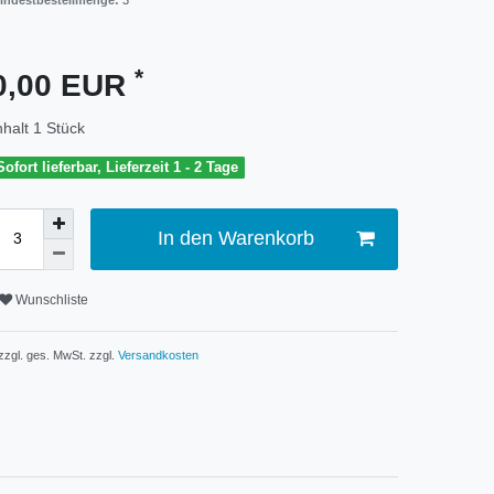
indestbestellmenge:
3
*
0,00 EUR
nhalt
1
Stück
Sofort lieferbar, Lieferzeit 1 - 2 Tage
In den Warenkorb
Wunschliste
 zzgl. ges. MwSt. zzgl.
Versandkosten