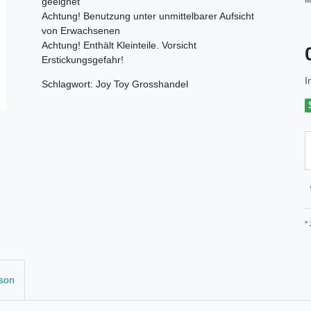
geeignet
M
Achtung! Benutzung unter unmittelbarer Aufsicht
von Erwachsenen
Achtung! Enthält Kleinteile. Vorsicht
Erstickungsgefahr!
I
Schlagwort: Joy Toy Grosshandel
*
rson