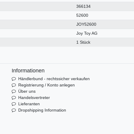
366134
52600
JOY52600
Joy Toy AG
1 Stück
Informationen
Händlerbund - rechtssicher verkaufen
Registrierung / Konto anlegen
Über uns
Handelsvertreter
Lieferanten
Dropshipping Information