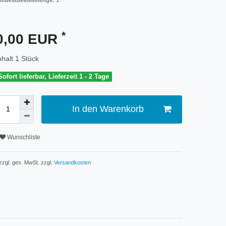
indestbestellmenge:
1
*
0,00 EUR
nhalt
1
Stück
Sofort lieferbar, Lieferzeit 1 - 2 Tage
In den Warenkorb
Wunschliste
 zzgl. ges. MwSt. zzgl.
Versandkosten