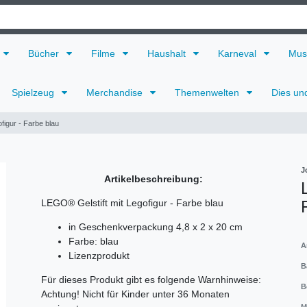
Bücher
Filme
Haushalt
Karneval
Mus
Spielzeug
Merchandise
Themenwelten
Dies un
figur - Farbe blau
J
Artikelbeschreibung:
LEGO® Gelstift mit Legofigur - Farbe blau
in Geschenkverpackung 4,8 x 2 x 20 cm
Farbe: blau
A
Lizenzprodukt
B
Für dieses Produkt gibt es folgende Warnhinweise:
B
Achtung! Nicht für Kinder unter 36 Monaten