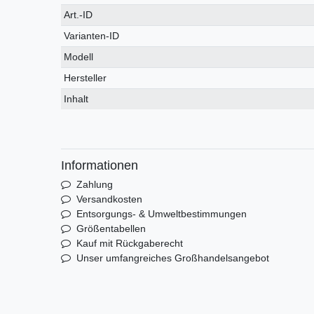
Technisches
Wert
Art.-ID
Merkmal
Varianten-ID
Modell
Hersteller
Inhalt
Informationen
Zahlung
Versandkosten
Entsorgungs- & Umweltbestimmungen
Größentabellen
Kauf mit Rückgaberecht
Unser umfangreiches Großhandelsangebot