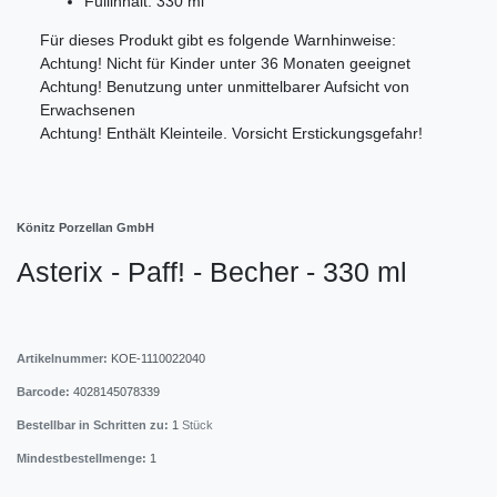
Füllinhalt: 330 ml
Für dieses Produkt gibt es folgende Warnhinweise:
Achtung! Nicht für Kinder unter 36 Monaten geeignet
Achtung! Benutzung unter unmittelbarer Aufsicht von
Erwachsenen
Achtung! Enthält Kleinteile. Vorsicht Erstickungsgefahr!
Könitz Porzellan GmbH
Asterix - Paff! - Becher - 330 ml
Artikelnummer:
KOE-1110022040
Barcode:
4028145078339
Bestellbar in Schritten zu:
1
Stück
Mindestbestellmenge:
1