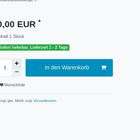
indestbestellmenge:
1
*
0,00 EUR
nhalt
1
Stück
Sofort lieferbar, Lieferzeit 1 - 2 Tage
In den Warenkorb
Wunschliste
 zzgl. ges. MwSt. zzgl.
Versandkosten