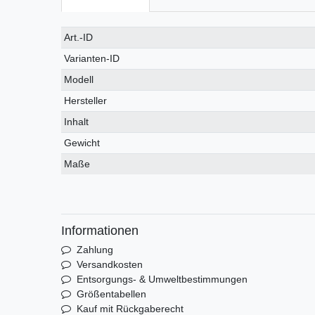
Technisches
Wert
Art.-ID
Merkmal
Varianten-ID
Modell
Hersteller
Inhalt
Gewicht
Maße
Informationen
Zahlung
Versandkosten
Entsorgungs- & Umweltbestimmungen
Größentabellen
Kauf mit Rückgaberecht