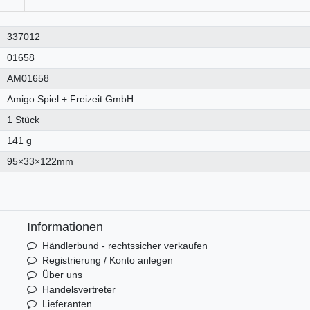
337012
01658
AM01658
Amigo Spiel + Freizeit GmbH
1 Stück
141 g
95×33×122mm
Informationen
Händlerbund - rechtssicher verkaufen
Registrierung / Konto anlegen
Über uns
Handelsvertreter
Lieferanten