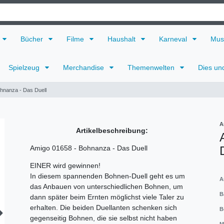
Bücher
Filme
Haushalt
Karneval
Mus
Spielzeug
Merchandise
Themenwelten
Dies un
hnanza - Das Duell
A
Artikelbeschreibung:
Amigo 01658 - Bohnanza - Das Duell
EINER wird gewinnen!
In diesem spannenden Bohnen-Duell geht es um
A
das Anbauen von unterschiedlichen Bohnen, um
B
dann später beim Ernten möglichst viele Taler zu
erhalten. Die beiden Duellanten schenken sich
B
gegenseitig Bohnen, die sie selbst nicht haben