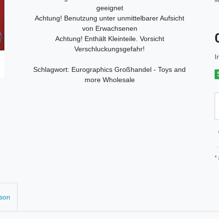
M
geeignet
Achtung! Benutzung unter unmittelbarer Aufsicht
von Erwachsenen
Achtung! Enthält Kleinteile. Vorsicht
Verschluckungsgefahr!
I
Schlagwort: Eurographics Großhandel - Toys and
more Wholesale
*
rson