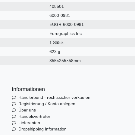
408501
6000-0981
EUGR-6000-0981
Eurographics Inc.
1 Stück
623 g
355×255×58mm
Informationen
Händlerbund - rechtssicher verkaufen
Registrierung / Konto anlegen
Über uns
Handelsvertreter
Lieferanten
Dropshipping Information