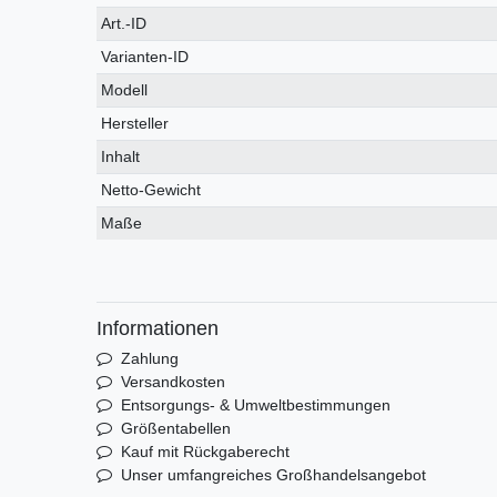
Technisches
Wert
Art.-ID
Merkmal
Varianten-ID
Modell
Hersteller
Inhalt
Netto-Gewicht
Maße
Informationen
Zahlung
Versandkosten
Entsorgungs- & Umweltbestimmungen
Größentabellen
Kauf mit Rückgaberecht
Unser umfangreiches Großhandelsangebot