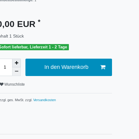
indestbestellmenge:
1
*
0,00 EUR
nhalt
1
Stück
Sofort lieferbar, Lieferzeit 1 - 2 Tage
In den Warenkorb
Wunschliste
 zzgl. ges. MwSt. zzgl.
Versandkosten