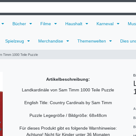
Bücher
Filme
Haushalt
Karneval
Mus
Spielzeug
Merchandise
Themenwelten
Dies un
m Timm 1000 Teile Puzzle
E
Artikelbeschreibung:
Landkardinäle von Sam Timm 1000 Teile Puzzle
English Title: Country Cardinals by Sam Timm
A
Puzzle Legegröße / Bildgröße: 68x48cm
B
B
Für dieses Produkt gibt es folgende Warnhinweise:
Achtung! Nicht für Kinder unter 36 Monaten