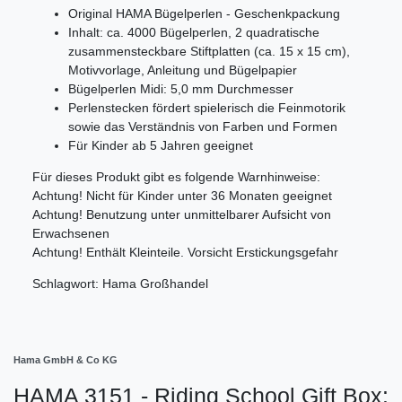
Original HAMA Bügelperlen - Geschenkpackung
Inhalt: ca. 4000 Bügelperlen, 2 quadratische
zusammensteckbare Stiftplatten (ca. 15 x 15 cm),
Motivvorlage, Anleitung und Bügelpapier
Bügelperlen Midi: 5,0 mm Durchmesser
Perlenstecken fördert spielerisch die Feinmotorik
sowie das Verständnis von Farben und Formen
Für Kinder ab 5 Jahren geeignet
Für dieses Produkt gibt es folgende Warnhinweise:
Achtung! Nicht für Kinder unter 36 Monaten geeignet
Achtung! Benutzung unter unmittelbarer Aufsicht von
Erwachsenen
Achtung! Enthält Kleinteile. Vorsicht Erstickungsgefahr
Schlagwort: Hama Großhandel
Hama GmbH & Co KG
HAMA 3151 - Riding School Gift Box: