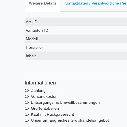
Weitere Details
Kontaktdaten / Verantwortliche Pe
Technisches
Wert
Art.-ID
Merkmal
Varianten-ID
Modell
Hersteller
Inhalt
Informationen
Zahlung
Versandkosten
Entsorgungs- & Umweltbestimmungen
Größentabellen
Kauf mit Rückgaberecht
Unser umfangreiches Großhandelsangebot