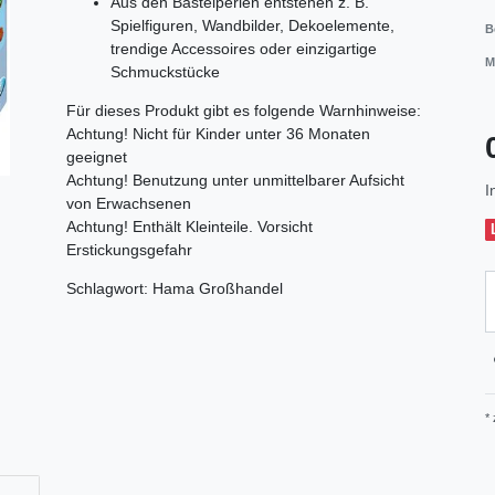
Aus den Bastelperlen entstehen z. B.
Spielfiguren, Wandbilder, Dekoelemente,
B
trendige Accessoires oder einzigartige
M
Schmuckstücke
Für dieses Produkt gibt es folgende Warnhinweise:
Achtung! Nicht für Kinder unter 36 Monaten
geeignet
Achtung! Benutzung unter unmittelbarer Aufsicht
I
von Erwachsenen
Achtung! Enthält Kleinteile. Vorsicht
Erstickungsgefahr
Schlagwort: Hama Großhandel
*