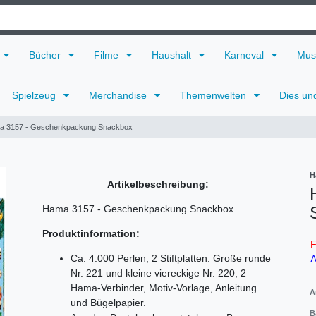
Bücher
Filme
Haushalt
Karneval
Mus
Spielzeug
Merchandise
Themenwelten
Dies un
a 3157 - Geschenkpackung Snackbox
H
Artikelbeschreibung:
Hama 3157 - Geschenkpackung Snackbox
Produktinformation:
F
Ca. 4.000 Perlen, 2 Stiftplatten: Große runde
A
Nr. 221 und kleine viereckige Nr. 220, 2
Hama-Verbinder, Motiv-Vorlage, Anleitung
A
und Bügelpapier.
B