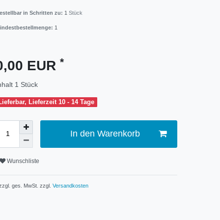
estellbar in Schritten zu:
1
Stück
indestbestellmenge:
1
*
0,00 EUR
nhalt
1
Stück
Lieferbar, Lieferzeit 10 - 14 Tage
In den Warenkorb
Wunschliste
 zzgl. ges. MwSt. zzgl.
Versandkosten