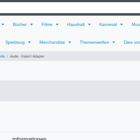
Bücher
Filme
Haushalt
Karneval
Mus
Spielzeug
Merchandise
Themenwelten
Dies un
dia
Audio - Kabel / Adapter
Informationen