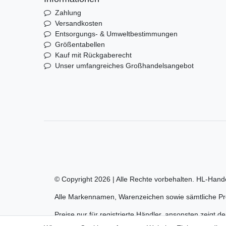
Zahlung
Versandkosten
Entsorgungs- & Umweltbestimmungen
Größentabellen
Kauf mit Rückgaberecht
Unser umfangreiches Großhandelsangebot
© Copyright 2026 | Alle Rechte vorbehalten. HL-Hand
Alle Markennamen, Warenzeichen sowie sämtliche Pro
Preise nur für registrierte Händler, ansonsten zeigt d