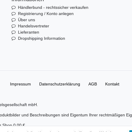
Händlerbund - rechtssicher verkaufen
Registrierung / Konto anlegen
Über uns
Handelsvertreter
Lieferanten
Dropshipping Information
Impressum
Daten­schutz­erklärung
AGB
Kontakt
elsgesellschaft mbH.
duktbilder und Beschreibungen sind Eigentum Ihrer rechtmäßigen Eig
er Shop 0,00 €