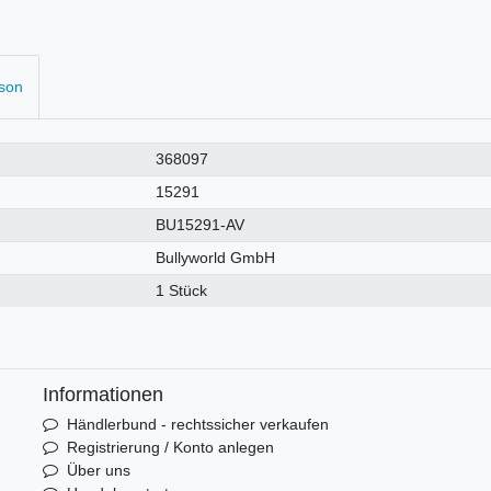
rson
368097
15291
BU15291-AV
Bullyworld GmbH
1 Stück
Informationen
Händlerbund - rechtssicher verkaufen
Registrierung / Konto anlegen
Über uns