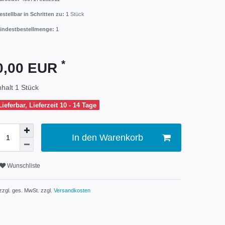
estellbar in Schritten zu:
1
Stück
indestbestellmenge:
1
*
0,00 EUR
nhalt
1
Stück
Lieferbar, Lieferzeit 10 - 14 Tage
In den Warenkorb
Wunschliste
 zzgl. ges. MwSt. zzgl.
Versandkosten