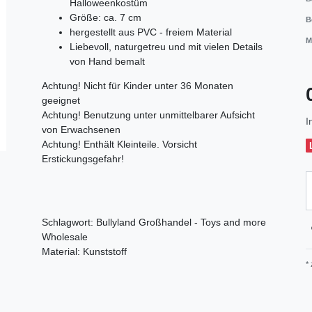
Halloweenkostüm
Größe: ca. 7 cm
B
hergestellt aus PVC - freiem Material
M
Liebevoll, naturgetreu und mit vielen Details
von Hand bemalt
Achtung! Nicht für Kinder unter 36 Monaten
geeignet
Achtung! Benutzung unter unmittelbarer Aufsicht
I
von Erwachsenen
Achtung! Enthält Kleinteile. Vorsicht
Erstickungsgefahr!
Schlagwort: Bullyland Großhandel - Toys and more
Wholesale
Material: Kunststoff
*