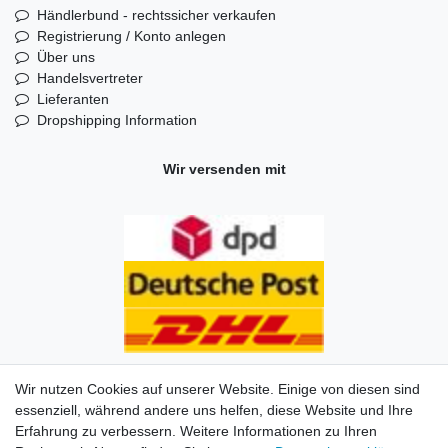
Händlerbund - rechtssicher verkaufen
Registrierung / Konto anlegen
Über uns
Handelsvertreter
Lieferanten
Dropshipping Information
Wir versenden mit
Wir nutzen Cookies auf unserer Website. Einige von diesen sind
essenziell, während andere uns helfen, diese Website und Ihre
Erfahrung zu verbessern. Weitere Informationen zu Ihren
Impressum
Daten­schutz­erklärung
AGB
Kontakt