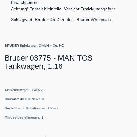
Erwachsenen
Achtung! Enthält Kleinteile. Vorsicht Erstickungsgefahr
Schlagwort: Bruder Großhandel - Bruder Wholesale
BRUDER Spielwaren GmbH + Co. KG
Bruder 03775 - MAN TGS
Tankwagen, 1:16
Artikelnummer:
BR03775
Barcode:
4001702037758
Bestellbar in Schritten zu:
1
Stück
Mindestbestellmenge:
1