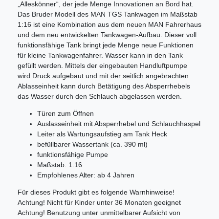
„Alleskönner“, der jede Menge Innovationen an Bord hat.
Das Bruder Modell des MAN TGS Tankwagen im Maßstab
1:16 ist eine Kombination aus dem neuen MAN Fahrerhaus
und dem neu entwickelten Tankwagen-Aufbau. Dieser voll
funktionsfähige Tank bringt jede Menge neue Funktionen
für kleine Tankwagenfahrer. Wasser kann in den Tank
gefüllt werden. Mittels der eingebauten Handluftpumpe
wird Druck aufgebaut und mit der seitlich angebrachten
Ablasseinheit kann durch Betätigung des Absperrhebels
das Wasser durch den Schlauch abgelassen werden.
Türen zum Öffnen
Auslasseinheit mit Absperrhebel und Schlauchhaspel
Leiter als Wartungsaufstieg am Tank Heck
befüllbarer Wassertank (ca. 390 ml)
funktionsfähige Pumpe
Maßstab: 1:16
Empfohlenes Alter: ab 4 Jahren
Für dieses Produkt gibt es folgende Warnhinweise!
Achtung! Nicht für Kinder unter 36 Monaten geeignet
Achtung! Benutzung unter unmittelbarer Aufsicht von