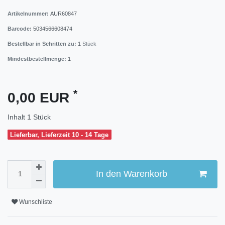
Artikelnummer:
AUR60847
Barcode:
5034566608474
Bestellbar in Schritten zu:
1
Stück
Mindestbestellmenge:
1
*
0,00 EUR
Inhalt
1
Stück
Lieferbar, Lieferzeit 10 - 14 Tage
In den Warenkorb
Wunschliste