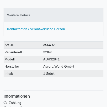
Weitere Details
Kontaktdaten / Verantwortliche Person
Technisches
Wert
Art.-ID
356492
Merkmal
Varianten-ID
32841
Modell
AUR32841
Hersteller
Aurora World GmbH
Inhalt
1 Stück
Informationen
Zahlung