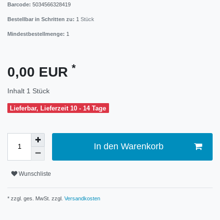
Barcode:
5034566328419
Bestellbar in Schritten zu:
1
Stück
Mindestbestellmenge:
1
*
0,00 EUR
Inhalt
1
Stück
Lieferbar, Lieferzeit 10 - 14 Tage
In den Warenkorb
Wunschliste
* zzgl. ges. MwSt. zzgl.
Versandkosten