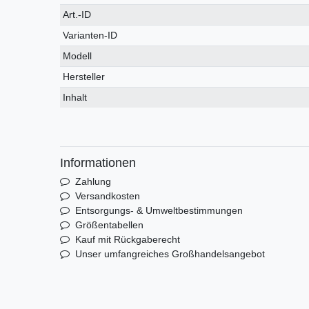
Technisches
Wert
Art.-ID
Merkmal
Varianten-ID
Modell
Hersteller
Inhalt
Informationen
Zahlung
Versandkosten
Entsorgungs- & Umweltbestimmungen
Größentabellen
Kauf mit Rückgaberecht
Unser umfangreiches Großhandelsangebot