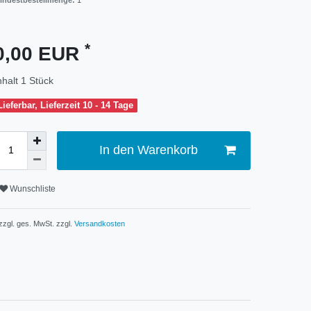
indestbestellmenge:
1
*
0,00 EUR
nhalt
1
Stück
Lieferbar, Lieferzeit 10 - 14 Tage
In den Warenkorb
Wunschliste
 zzgl. ges. MwSt. zzgl.
Versandkosten