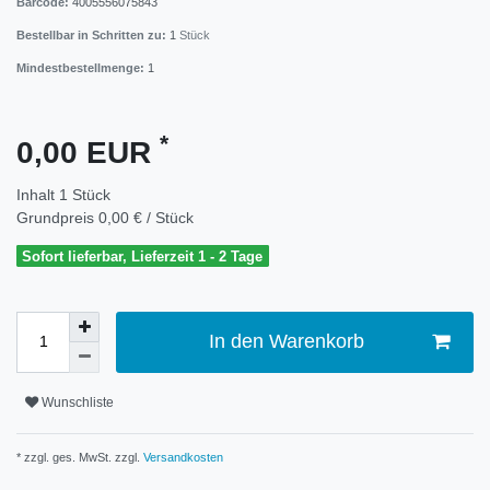
Barcode:
4005556075843
Bestellbar in Schritten zu:
1
Stück
Mindestbestellmenge:
1
*
0,00 EUR
Inhalt
1
Stück
Grundpreis
0,00 € / Stück
Sofort lieferbar, Lieferzeit 1 - 2 Tage
In den Warenkorb
Wunschliste
* zzgl. ges. MwSt. zzgl.
Versandkosten