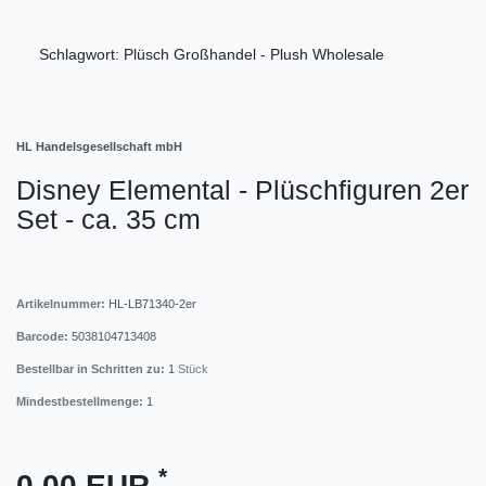
Schlagwort: Plüsch Großhandel - Plush Wholesale
HL Handelsgesellschaft mbH
Disney Elemental - Plüschfiguren 2er
Set - ca. 35 cm
Artikelnummer:
HL-LB71340-2er
Barcode:
5038104713408
Bestellbar in Schritten zu:
1
Stück
Mindestbestellmenge:
1
*
0,00 EUR