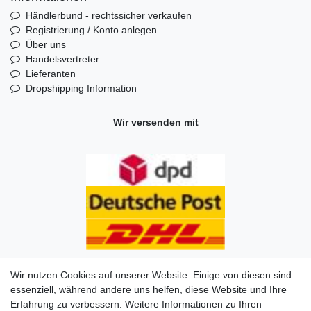
Händlerbund - rechtssicher verkaufen
Registrierung / Konto anlegen
Über uns
Handelsvertreter
Lieferanten
Dropshipping Information
Wir versenden mit
Wir nutzen Cookies auf unserer Website. Einige von diesen sind
essenziell, während andere uns helfen, diese Website und Ihre
Erfahrung zu verbessern. Weitere Informationen zu Ihren
Impressum
Daten­schutz­erklärung
AGB
Kontakt