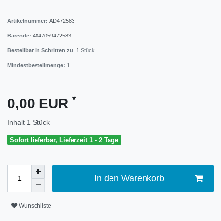
Artikelnummer:
AD472583
Barcode:
4047059472583
Bestellbar in Schritten zu:
1
Stück
Mindestbestellmenge:
1
*
0,00 EUR
Inhalt
1
Stück
Sofort lieferbar, Lieferzeit 1 - 2 Tage
In den Warenkorb
Wunschliste