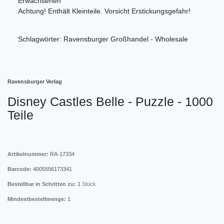
Erwachsenen
Achtung! Enthält Kleinteile. Vorsicht Erstickungsgefahr!
Schlagwörter: Ravensburger Großhandel - Wholesale
Ravensburger Verlag
Disney Castles Belle - Puzzle - 1000
Teile
Artikelnummer:
RA-17334
Barcode:
4005556173341
Bestellbar in Schritten zu:
1
Stück
Mindestbestellmenge:
1