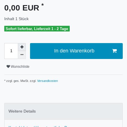
*
0,00 EUR
Inhalt
1
Stück
Sofort lieferbar, Lieferzeit 1 - 2 Tage
In den Warenkorb
Wunschliste
* zzgl. ges. MwSt. zzgl.
Versandkosten
Weitere Details